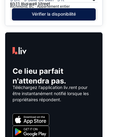
6511 Buswell Street
Richmond, BC · Appartement entier
Vérifier la disponibilité
Ce lieu parfait
n'attendra pas.
Téléchargez l'application liv.rent pour
être instantanément notifié lorsque les
propriétaires répondent.