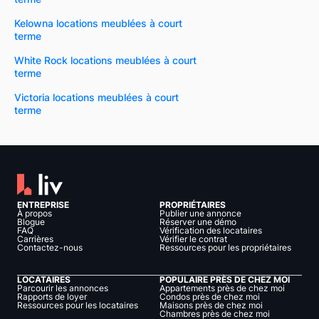
Kelowna locations meublées à court
terme
White Rock locations meublées à court
terme
Victoria locations meublées à court
terme
ENTREPRISE
PROPRIÉTAIRES
À propos
Publier une annonce
Blogue
Réserver une démo
FAQ
Vérification des locataires
Carrières
Vérifier le contrat
Contactez-nous
Ressources pour les propriétaires
LOCATAIRES
POPULAIRE PRÈS DE CHEZ MOI
Parcourir les annonces
Appartements près de chez moi
Rapports de loyer
Condos près de chez moi
Ressources pour les locataires
Maisons près de chez moi
Chambres près de chez moi