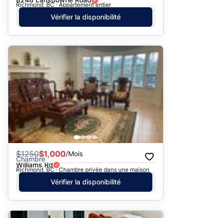
Richmond, BC · Appartement entier
Vérifier la disponibilité
$
1250
$1,000
/Mois
Chambre
Williams Rd
Richmond, BC · Chambre privée dans une maison
Vérifier la disponibilité