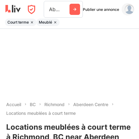
Aberdeen Centre
Publier une annonce
Court terme
Meublé
Accueil
BC
Richmond
Aberdeen Centre
Locations meublées à court terme
Locations meublées à court terme
à Richmond, BC near Aberdeen