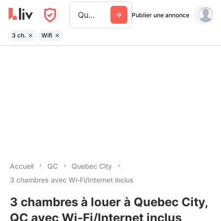
Quebec City
Publier une annonce
3 ch.
Wifi
Accueil
QC
Quebec City
3 chambres avec Wi-Fi/Internet inclus
3 chambres à louer à Quebec City,
QC avec Wi-Fi/Internet inclus