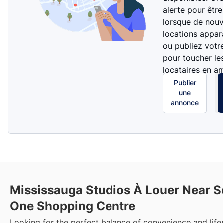
alerte pour être
lorsque de nouv
locations appar
ou publiez votr
pour toucher le
locataires en a
Publier
une
annonce
Mississauga Studios À Louer Near 
One Shopping Centre
Looking for the perfect balance of convenience and lifes