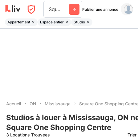
Square One Shopping Centre
Publier une annonce
Appartement
Espace entier
Studio
Accueil
ON
Mississauga
Square One Shopping Centr
Studios à louer à Mississauga, ON n
Square One Shopping Centre
3 Locations Trouvées
Trier