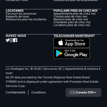
LOCATAIRES
POPULAIRE PRÈS DE CHEZ MOI
Parcourir les annonces
Appartements près de chez moi
Rapports de loyer
Condos près de chez moi
Ressources pour les locataires
Maisons près de chez moi
Chambres près de chez moi
Locations près de chez moi
SUIVEZ-NOUS
TÉLÉCHARGER MAINTENANT
Liv Strategies Inc. ©
2026
| Vancouver, BC |
Appartements & maisons à
louer
MLS® data provided by the Toronto Regional Real Estate Board
(TRREB) and is displayed under agreement with Prompton Real Estate
Services Corp.
🇨🇦
Canada (FR)
Confidentialité
Conditions