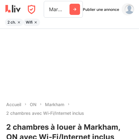
Markham
Publier une annonce
2 ch.
Wifi
Accueil
ON
Markham
2 chambres avec Wi-Fi/Internet inclus
2 chambres à louer à Markham,
ON avec Wi-Fi/Internet inclus