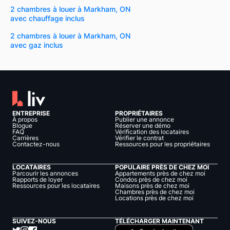
2 chambres à louer à Markham, ON
avec chauffage inclus
2 chambres à louer à Markham, ON
avec gaz inclus
ENTREPRISE
PROPRIÉTAIRES
À propos
Publier une annonce
Blogue
Réserver une démo
FAQ
Vérification des locataires
Carrières
Vérifier le contrat
Contactez-nous
Ressources pour les propriétaires
LOCATAIRES
POPULAIRE PRÈS DE CHEZ MOI
Parcourir les annonces
Appartements près de chez moi
Rapports de loyer
Condos près de chez moi
Ressources pour les locataires
Maisons près de chez moi
Chambres près de chez moi
Locations près de chez moi
SUIVEZ-NOUS
TÉLÉCHARGER MAINTENANT