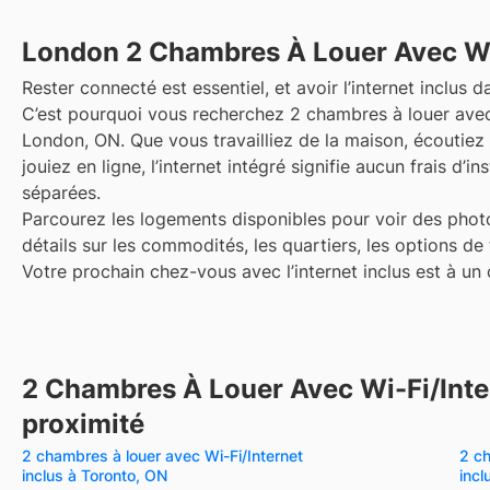
London
2 Chambres À Louer Avec Wi-
Rester connecté est essentiel, et avoir l’internet inclus da
C’est pourquoi vous recherchez 2 chambres à louer avec 
London, ON. Que vous travailliez de la maison, écoutiez
jouiez en ligne, l’internet intégré signifie aucun frais d’in
séparées.
Parcourez les logements disponibles pour voir des photo
détails sur les commodités, les quartiers, les options de
Votre prochain chez-vous avec l’internet inclus est à un c
2 Chambres À Louer Avec Wi-Fi/Inter
proximité
2 chambres à louer avec Wi-Fi/Internet
2 ch
inclus à Toronto, ON
incl