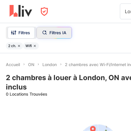
Lo
Filtres
Filtres IA
2 ch.
Wifi
Accueil
ON
London
2 chambres avec Wi-Fi/Internet in
2 chambres à louer à London, ON ave
inclus
0 Locations Trouvées