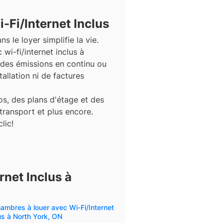
Fi/Internet Inclus
ns le loyer simplifie la vie.
wi-fi/internet inclus à
 des émissions en continu ou
stallation ni de factures
s, des plans d'étage et des
 transport et plus encore.
lic!
net Inclus à
ambres à louer avec Wi-Fi/Internet
us à North York, ON