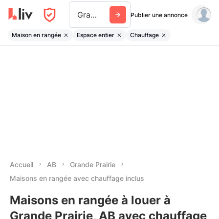
Grande Prairie
Publier une annonce
Maison en rangée
Espace entier
Chauffage
Accueil
AB
Grande Prairie
Maisons en rangée avec chauffage inclus
Maisons en rangée à louer à
Grande Prairie, AB avec chauffage