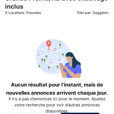
inclus
0 Locations Trouvées
Trier par: Suggéré
Suggéré
Date: les plus récents d’abord
Date: les plus anciens d’abord
Prix - $$$ à $
Prix - $ à $$$
Aucun résultat pour l’instant, mais de
nouvelles annonces arrivent chaque jour.
Il n’y a pas d’annonces ici pour le moment. Ajustez
votre recherche pour voir d’autres annonces
disponibles.