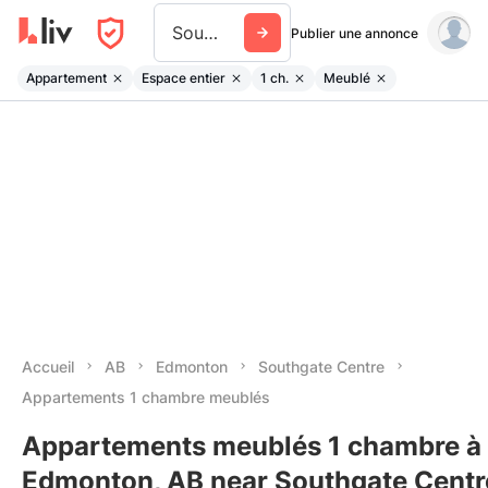
Southgate Centre
Publier une annonce
Appartement
Espace entier
1 ch.
Meublé
Accueil
AB
Edmonton
Southgate Centre
Appartements 1 chambre meublés
Appartements meublés 1 chambre à 
Edmonton, AB near Southgate Centr