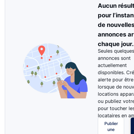
Aucun résul
pour l’instan
de nouvelle
annonces ar
chaque jour.
Seules quelque
annonces sont
actuellement
disponibles. Cr
alerte pour être
lorsque de nouv
locations appar
ou publiez votr
pour toucher le
locataires en a
Publier
une