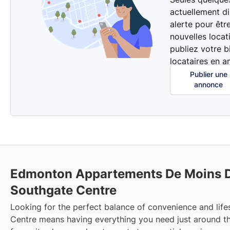
actuellement d
alerte pour êtr
nouvelles locat
publiez votre b
locataires en a
Publier une
annonce
Edmonton Appartements De Moins D
Southgate Centre
Looking for the perfect balance of convenience and life
Centre means having everything you need just around t