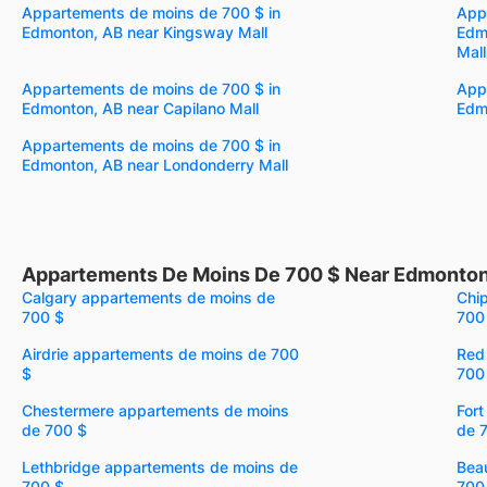
Appartements de moins de 700 $ in
App
Edmonton, AB near Kingsway Mall
Edm
Mall
Appartements de moins de 700 $ in
App
Edmonton, AB near Capilano Mall
Edm
Appartements de moins de 700 $ in
Edmonton, AB near Londonderry Mall
Appartements De Moins De 700 $ Near Edmonton
Calgary appartements de moins de
Chi
700 $
700
Airdrie appartements de moins de 700
Red
$
700
Chestermere appartements de moins
For
de 700 $
de 
Lethbridge appartements de moins de
Bea
700 $
700