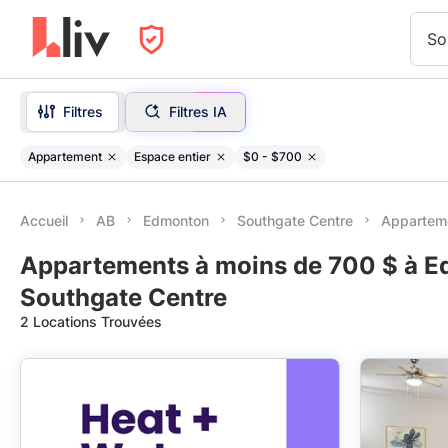
So
Filtres
Filtres IA
Appartement
Espace entier
$0 - $700
Accueil
AB
Edmonton
Southgate Centre
Appartem
Appartements à moins de 700 $ à E
Southgate Centre
2 Locations Trouvées