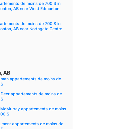
artements de moins de 700 $ in
onton, AB near West Edmonton
artements de moins de 700 $ in
onton, AB near Northgate Centre
, AB
pman appartements de moins de
 $
 Deer appartements de moins de
 $
t McMurray appartements de moins
700 $
umont appartements de moins de
 $