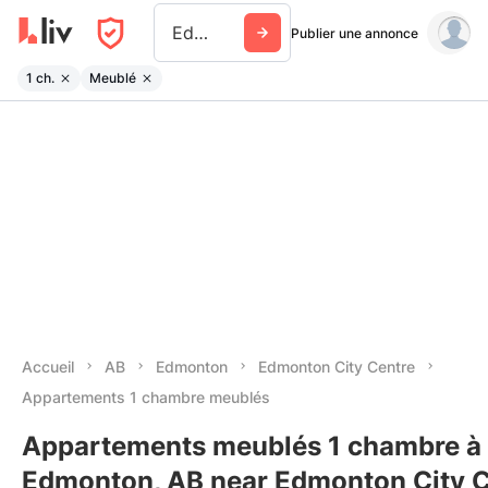
Edmonton City Centre
Publier une annonce
1 ch.
Meublé
Accueil
AB
Edmonton
Edmonton City Centre
Appartements 1 chambre meublés
Appartements meublés 1 chambre à 
Edmonton, AB near Edmonton City C