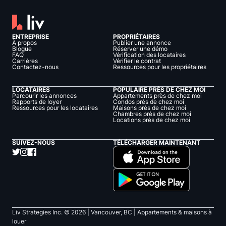
ENTREPRISE
PROPRIÉTAIRES
À propos
Publier une annonce
Blogue
Réserver une démo
FAQ
Vérification des locataires
Carrières
Vérifier le contrat
Contactez-nous
Ressources pour les propriétaires
LOCATAIRES
POPULAIRE PRÈS DE CHEZ MOI
Parcourir les annonces
Appartements près de chez moi
Rapports de loyer
Condos près de chez moi
Ressources pour les locataires
Maisons près de chez moi
Chambres près de chez moi
Locations près de chez moi
SUIVEZ-NOUS
TÉLÉCHARGER MAINTENANT
Liv Strategies Inc. ©
2026
| Vancouver, BC |
Appartements & maisons à
louer