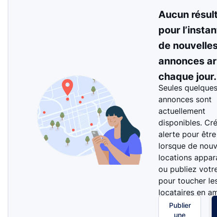
Aucun résul
pour l’instan
de nouvelle
annonces ar
chaque jour.
Seules quelque
annonces sont
actuellement
disponibles. Cr
alerte pour être
lorsque de nouv
locations appar
ou publiez votr
pour toucher le
locataires en a
Publier
une