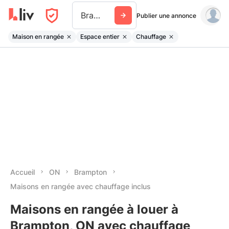
Brampton
Publier une annonce
Maison en rangée
Espace entier
Chauffage
Accueil
ON
Brampton
Maisons en rangée avec chauffage inclus
Maisons en rangée à louer à
Brampton, ON avec chauffage