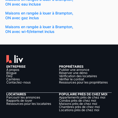
ON avec eau incluse
Maisons en rangée à louer à Brampton,
ON avec gaz inclus
Maisons en rangée à louer à Brampton,
ON avec wi-fi/internet inclus
ENTREPRISE
PROPRIÉTAIRES
À propos
Publier une annonce
Blogue
Réserver une démo
FAQ
Vérification des locataires
Carrières
Vérifier le contrat
Contactez-nous
Ressources pour les propriétaires
LOCATAIRES
POPULAIRE PRÈS DE CHEZ MOI
Parcourir les annonces
Appartements près de chez moi
Rapports de loyer
Condos près de chez moi
Ressources pour les locataires
Maisons près de chez moi
Chambres près de chez moi
Locations près de chez moi