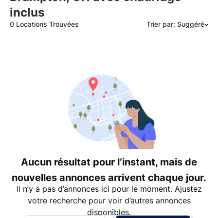
inclus
0 Locations Trouvées
Trier par: Suggéré
Suggéré
Date: les plus récents d’abord
Date: les plus anciens d’abord
Prix - $$$ à $
Prix - $ à $$$
Aucun résultat pour l’instant, mais de
nouvelles annonces arrivent chaque jour.
Il n’y a pas d’annonces ici pour le moment. Ajustez
votre recherche pour voir d’autres annonces
disponibles.