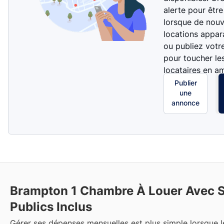
alerte pour être
lorsque de nouv
locations appar
ou publiez votr
pour toucher le
locataires en a
Publier
une
annonce
Brampton
1 Chambre À Louer Avec S
Publics Inclus
Gérer ses dépenses mensuelles est plus simple lorsque l