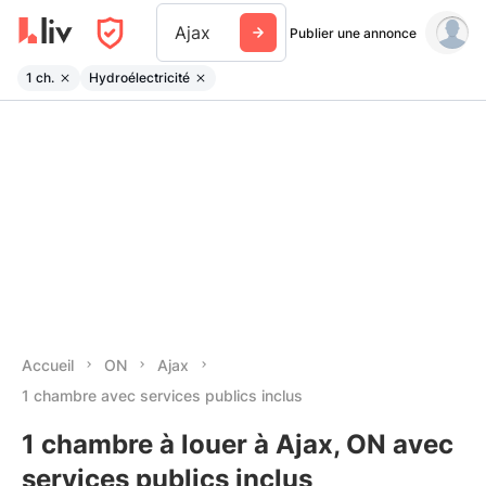
Ajax
Publier une annonce
1 ch.
Hydroélectricité
Accueil
ON
Ajax
1 chambre avec services publics inclus
1 chambre à louer à Ajax, ON avec
services publics inclus