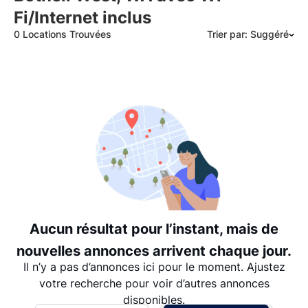
Fi/Internet inclus
0 Locations Trouvées
Trier par: Suggéré
Suggéré
Date: les plus récents d’abord
Date: les plus anciens d’abord
Prix - $$$ à $
Prix - $ à $$$
Aucun résultat pour l’instant, mais de
nouvelles annonces arrivent chaque jour.
Il n’y a pas d’annonces ici pour le moment. Ajustez
votre recherche pour voir d’autres annonces
disponibles.