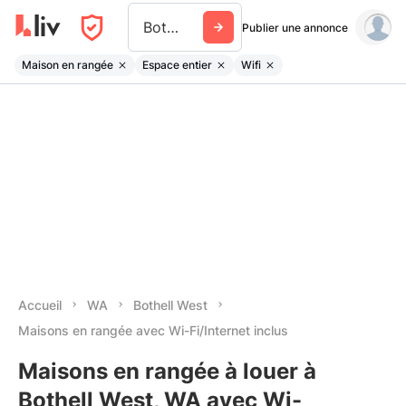
Bothell West
Publier une annonce
Maison en rangée
Espace entier
Wifi
Accueil
WA
Bothell West
Maisons en rangée avec Wi-Fi/Internet inclus
Maisons en rangée à louer à
Bothell West, WA avec Wi-