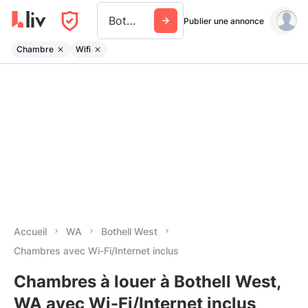
Bothell West
Publier une annonce
Chambre
Wifi
Accueil
WA
Bothell West
Chambres avec Wi-Fi/Internet inclus
Chambres à louer à Bothell West,
WA avec Wi-Fi/Internet inclus