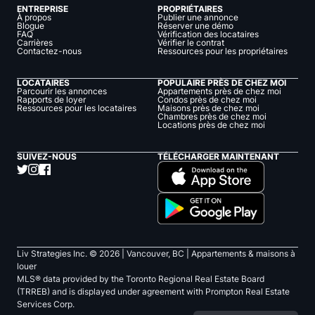
ENTREPRISE
PROPRIÉTAIRES
À propos
Publier une annonce
Blogue
Réserver une démo
FAQ
Vérification des locataires
Carrières
Vérifier le contrat
Contactez-nous
Ressources pour les propriétaires
LOCATAIRES
POPULAIRE PRÈS DE CHEZ MOI
Parcourir les annonces
Appartements près de chez moi
Rapports de loyer
Condos près de chez moi
Ressources pour les locataires
Maisons près de chez moi
Chambres près de chez moi
Locations près de chez moi
SUIVEZ-NOUS
TÉLÉCHARGER MAINTENANT
Liv Strategies Inc. ©
2026
| Vancouver, BC |
Appartements & maisons à
louer
MLS® data provided by the Toronto Regional Real Estate Board
(TRREB) and is displayed under agreement with Prompton Real Estate
Services Corp.