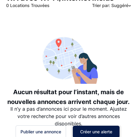
0 Locations Trouvées
Trier par: Suggéré
Suggéré
Date: les plus récents d’abord
Date: les plus anciens d’abord
Prix - $$$ à $
Prix - $ à $$$
Aucun résultat pour l’instant, mais de
nouvelles annonces arrivent chaque jour.
Il n’y a pas d’annonces ici pour le moment. Ajustez
votre recherche pour voir d’autres annonces
disponibles.
Publier une annonce
Créer une alerte