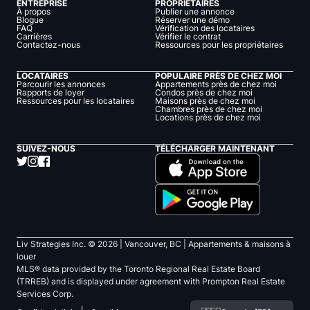
ENTREPRISE
PROPRIÉTAIRES
À propos
Publier une annonce
Blogue
Réserver une démo
FAQ
Vérification des locataires
Carrières
Vérifier le contrat
Contactez-nous
Ressources pour les propriétaires
LOCATAIRES
POPULAIRE PRÈS DE CHEZ MOI
Parcourir les annonces
Appartements près de chez moi
Rapports de loyer
Condos près de chez moi
Ressources pour les locataires
Maisons près de chez moi
Chambres près de chez moi
Locations près de chez moi
SUIVEZ-NOUS
TÉLÉCHARGER MAINTENANT
Liv Strategies Inc. ©
2026
| Vancouver, BC |
Appartements & maisons à
louer
MLS® data provided by the Toronto Regional Real Estate Board
(TRREB) and is displayed under agreement with Prompton Real Estate
Services Corp.