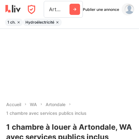
Artondale
Publier une annonce
1 ch.
Hydroélectricité
Accueil
WA
Artondale
1 chambre avec services publics inclus
1 chambre à louer à Artondale, WA
avec services publics inclus