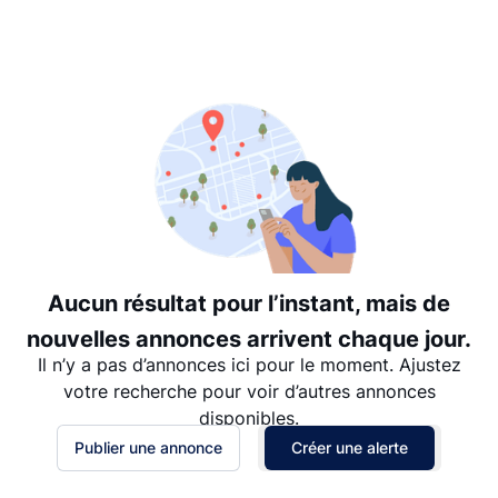
Suggéré
Date: les plus récents d’abord
Date: les plus anciens d’abord
Prix - $$$ à $
Prix - $ à $$$
Aucun résultat pour l’instant, mais de
nouvelles annonces arrivent chaque jour.
Il n’y a pas d’annonces ici pour le moment. Ajustez
votre recherche pour voir d’autres annonces
disponibles.
Publier une annonce
Créer une alerte