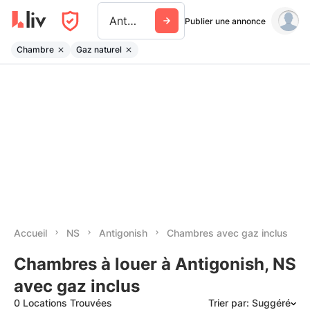
Antigonish
Publier une annonce
Chambre
Gaz naturel
Accueil
NS
Antigonish
Chambres avec gaz inclus
Chambres à louer à Antigonish, NS
avec gaz inclus
0 Locations Trouvées
Trier par: Suggéré