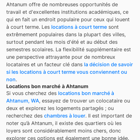
Ahtanum
offre de nombreuses opportunités de
travail et d'excellentes institutions académiques, ce
qui en fait un endroit populaire pour ceux qui louent
à court terme. Les
locations à court terme
sont
extrêmement populaires dans la plupart des villes,
surtout pendant les mois d'été et au début des
semestres scolaires. La flexibilité supplémentaire est
une perspective attrayante pour de nombreux
locataires et un facteur clé dans
la décision de savoir
si les locations à court terme vous conviennent ou
non
.
Locations bon marché à Ahtanum
Si vous cherchez des
locations bon marché à
Ahtanum, WA
, essayez de trouver un colocataire ou
deux et explorez les logements partagés ; ou
recherchez des
chambres à louer
. Il est important de
noter qu’à
Ahtanum
, il existe des quartiers où les
loyers sont considérablement moins chers, donc
explorer ces options est également une bonne idée.