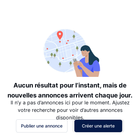
Suggéré
Date: les plus récents d’abord
Date: les plus anciens d’abord
Prix - $$$ à $
Prix - $ à $$$
Aucun résultat pour l’instant, mais de
nouvelles annonces arrivent chaque jour.
Il n’y a pas d’annonces ici pour le moment. Ajustez
votre recherche pour voir d’autres annonces
disponibles.
Publier une annonce
Créer une alerte