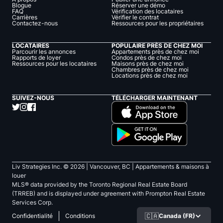
Blogue
Réserver une démo
FAQ
Vérification des locataires
Carrières
Vérifier le contrat
Contactez-nous
Ressources pour les propriétaires
LOCATAIRES
POPULAIRE PRÈS DE CHEZ MOI
Parcourir les annonces
Appartements près de chez moi
Rapports de loyer
Condos près de chez moi
Ressources pour les locataires
Maisons près de chez moi
Chambres près de chez moi
Locations près de chez moi
SUIVEZ-NOUS
TÉLÉCHARGER MAINTENANT
Liv Strategies Inc. ©
2026
| Vancouver, BC |
Appartements & maisons à
louer
MLS® data provided by the Toronto Regional Real Estate Board
(TRREB) and is displayed under agreement with Prompton Real Estate
Services Corp.
🇨🇦
Canada (FR)
Confidentialité
Conditions