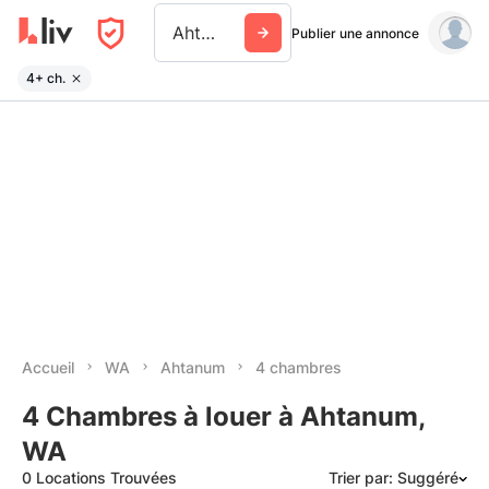
Ahtanum
Publier une annonce
4+ ch.
Accueil
WA
Ahtanum
4 chambres
4 Chambres à louer à Ahtanum,
WA
0 Locations Trouvées
Trier par: Suggéré