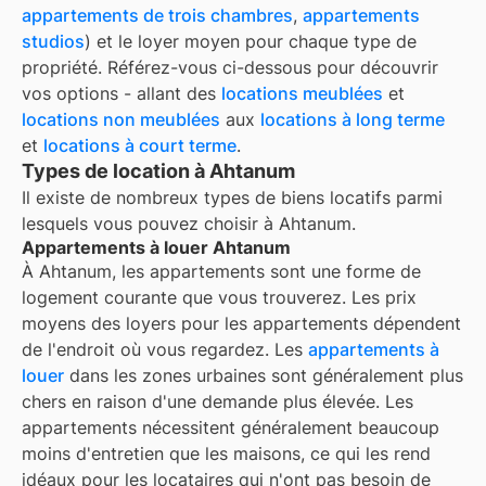
appartements de trois chambres
,
appartements
studios
) et le loyer moyen pour chaque type de
propriété. Référez-vous ci-dessous pour découvrir
vos options - allant des
locations meublées
et
locations non meublées
aux
locations à long terme
et
locations à court terme
.
Types de location à Ahtanum
Il existe de nombreux types de biens locatifs parmi
lesquels vous pouvez choisir à
Ahtanum
.
Appartements à louer Ahtanum
À
Ahtanum
, les appartements sont une forme de
logement courante que vous trouverez. Les prix
moyens des loyers pour les appartements dépendent
de l'endroit où vous regardez. Les
appartements à
louer
dans les zones urbaines sont généralement plus
chers en raison d'une demande plus élevée. Les
appartements nécessitent généralement beaucoup
moins d'entretien que les maisons, ce qui les rend
idéaux pour les locataires qui n'ont pas besoin de