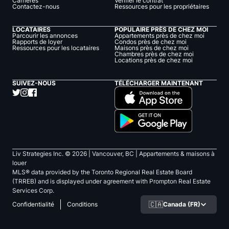
Carrières
Vérifier le contrat
Contactez-nous
Ressources pour les propriétaires
LOCATAIRES
POPULAIRE PRÈS DE CHEZ MOI
Parcourir les annonces
Appartements près de chez moi
Rapports de loyer
Condos près de chez moi
Ressources pour les locataires
Maisons près de chez moi
Chambres près de chez moi
Locations près de chez moi
SUIVEZ-NOUS
TÉLÉCHARGER MAINTENANT
Liv Strategies Inc. ©
2026
| Vancouver, BC |
Appartements & maisons à
louer
MLS® data provided by the Toronto Regional Real Estate Board
(TRREB) and is displayed under agreement with Prompton Real Estate
Services Corp.
🇨🇦
Canada (FR)
Confidentialité
Conditions