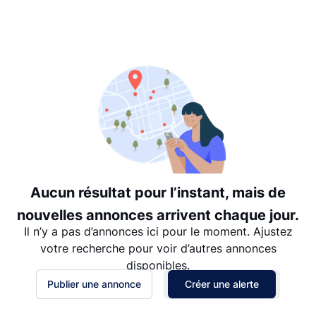
Suggéré
Date: les plus récents d’abord
Date: les plus anciens d’abord
Prix - $$$ à $
Prix - $ à $$$
Aucun résultat pour l’instant, mais de
nouvelles annonces arrivent chaque jour.
Il n’y a pas d’annonces ici pour le moment. Ajustez
votre recherche pour voir d’autres annonces
disponibles.
Publier une annonce
Créer une alerte