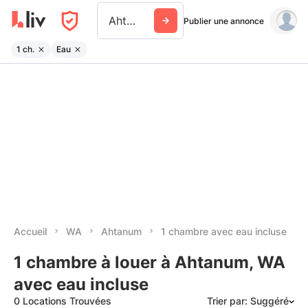
Ahtanum
Publier une annonce
1 ch.
Eau
Accueil
WA
Ahtanum
1 chambre avec eau incluse
1 chambre à louer à Ahtanum, WA
avec eau incluse
0 Locations Trouvées
Trier par: Suggéré