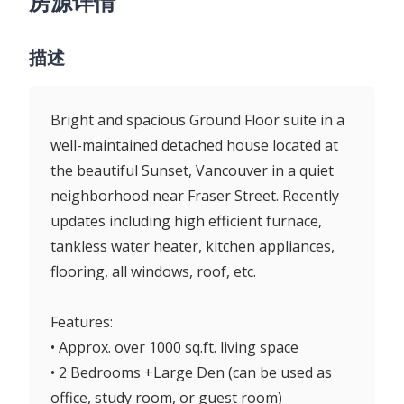
房源详情
描述
Bright and spacious Ground Floor suite in a
well-maintained detached house located at
the beautiful Sunset, Vancouver in a quiet
neighborhood near Fraser Street. Recently
updates including high efficient furnace,
tankless water heater, kitchen appliances,
flooring, all windows, roof, etc.
Features:
• Approx. over 1000 sq.ft. living space
• 2 Bedrooms +Large Den (can be used as
office, study room, or guest room)