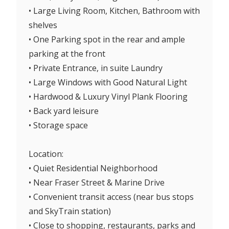
• Large Living Room, Kitchen, Bathroom with
shelves
• One Parking spot in the rear and ample
parking at the front
• Private Entrance, in suite Laundry
• Large Windows with Good Natural Light
• Hardwood & Luxury Vinyl Plank Flooring
• Back yard leisure
• Storage space
Location:
• Quiet Residential Neighborhood
• Near Fraser Street & Marine Drive
• Convenient transit access (near bus stops
and SkyTrain station)
• Close to shopping, restaurants, parks and