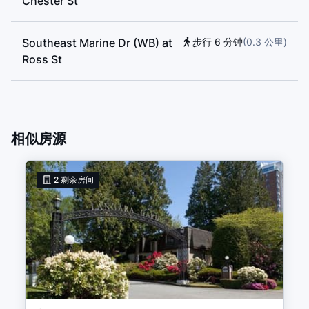
Chester St
Southeast Marine Dr (WB) at
步行 6 分钟
(
0.3
公里
)
Ross St
Southeast Marine Dr (EB) at
步行 6 分钟
(
0.3
公里
)
Ross St
相似房源
2
剩余房间