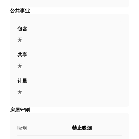
公共事业
包含
无
共享
无
计量
无
房屋守则
吸烟
禁止吸烟