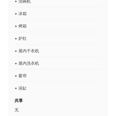
+ 洗碗机
+ 冰箱
+ 烤箱
+ 炉灶
+ 屋内干衣机
+ 屋内洗衣机
+ 窗帘
+ 浴缸
共享
无