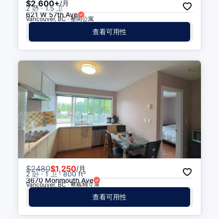
$2,600+
/月
2 卧 · 1.5 卫
621 W 57th Ave
Vancouver, BC · 整间公寓
查看可用性
$
2480
$1,250
/月
2 卧 · 1 卫 · 800 ft²
3670 Monmouth Ave
Vancouver, BC · 整栋独立屋
查看可用性