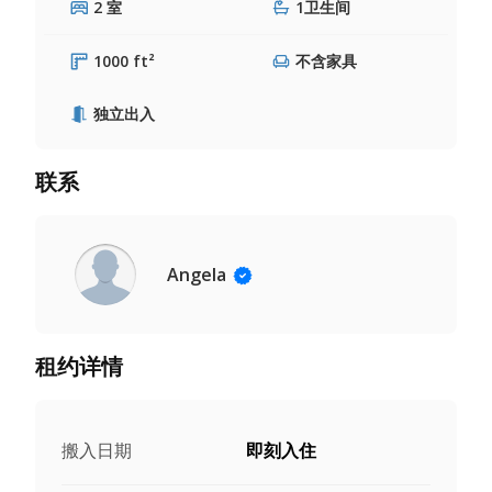
2 室
1卫生间
1000 ft²
不含家具
独立出入
联系
Angela
租约详情
搬入日期
即刻入住