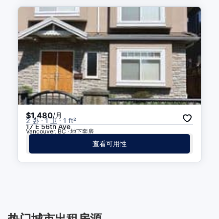
$1,480
/月
2 卧 · 1 卫 · 1 ft²
17 E 56th Ave
Vancouver, BC · 地下套房
查看可用性
热门城市出租房源