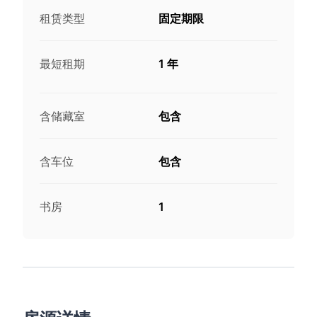
租赁类型
固定期限
最短租期
1 年
含储藏室
包含
含车位
包含
书房
1