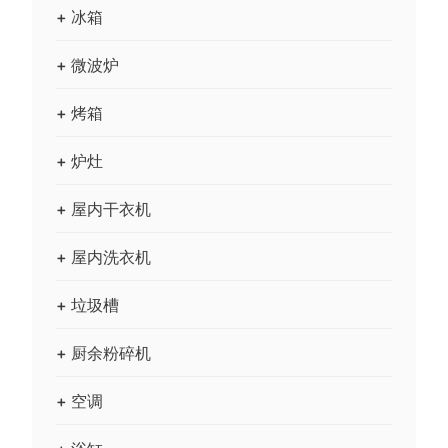
+ 冰箱
+ 微波炉
+ 烤箱
+ 炉灶
+ 屋内干衣机
+ 屋内洗衣机
+ 垃圾槽
+ 厨余粉碎机
+ 空调