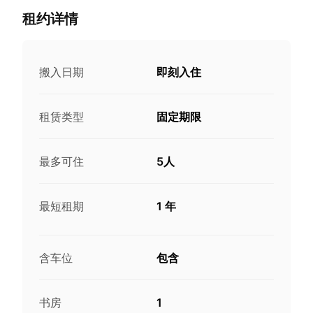
租约详情
搬入日期
即刻入住
租赁类型
固定期限
最多可住
5人
最短租期
1 年
含车位
包含
书房
1