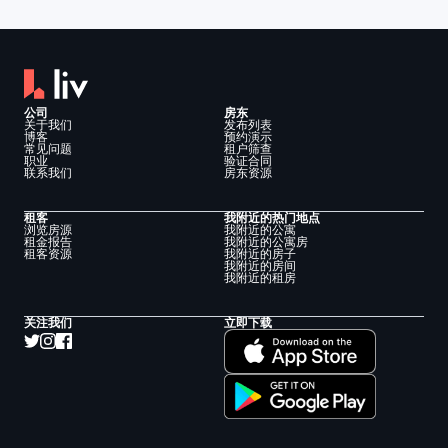
公司
房东
关于我们
发布列表
博客
预约演示
常见问题
租户筛查
职业
验证合同
联系我们
房东资源
租客
我附近的热门地点
浏览房源
我附近的公寓
租金报告
我附近的公寓房
租客资源
我附近的房子
我附近的房间
我附近的租房
关注我们
立即下载