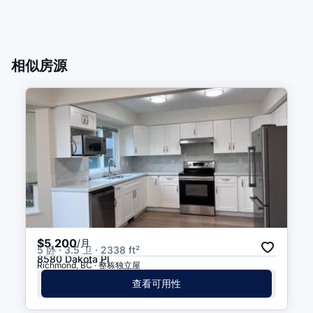
相似房源
$5,200
/月
5 卧 · 3.5 卫 · 2338 ft²
8580 Dakota Pl
Richmond, BC · 整栋独立屋
查看可用性