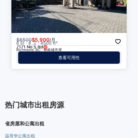
$
6500
$5,900
/月
6 卧 · 8 卫 · 4500 ft²
7171 No 5 Rd
Richmond, BC · 整栋城市屋
查看可用性
热门城市出租房源
省房屋和公寓出租
温哥华公寓出租