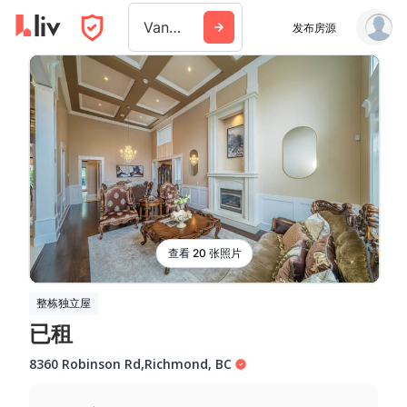
Vancouver
发布房源
查看 20 张照片
整栋独立屋
已租
8360 Robinson Rd
,
Richmond
,
BC