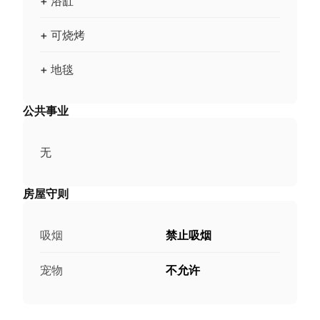
+ 浴缸
+ 可烧烤
+ 地毯
公共事业
无
房屋守则
吸烟
禁止吸烟
宠物
不允许