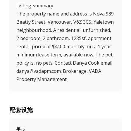
Listing Summary
The property name and address is Nova 989
Beatty Street, Vancouver, V6Z 3C5, Yaletown
neighbourhood. A residential, unfurnished,
2 bedroom, 2 bathroom, 1285sf, apartment
rental, priced at $4100 monthly, on a 1 year
minimum lease term, available now. The pet
policy is, no pets. Contact Danya Cook email
danya@vadapm.com. Brokerage, VADA
Property Management.
配套设施
单元