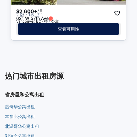
$2,600+
/月
2 卧 · 1.5 卫
621 W 57th Ave
Vancouver, BC · 整间公寓
查看可用性
热门城市出租房源
省房屋和公寓出租
温哥华公寓出租
本拿比公寓出租
北温哥华公寓出租
列治文公寓出租