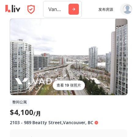
Vancouver
发布房源
查看 19 张照片
整间公寓
$4,100
/月
2103
-
989 Beatty Street
,
Vancouver
,
BC