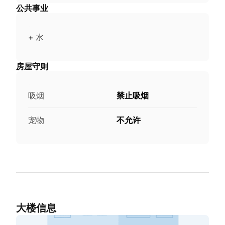
公共事业
+ 水
房屋守则
吸烟
禁止吸烟
宠物
不允许
大楼信息