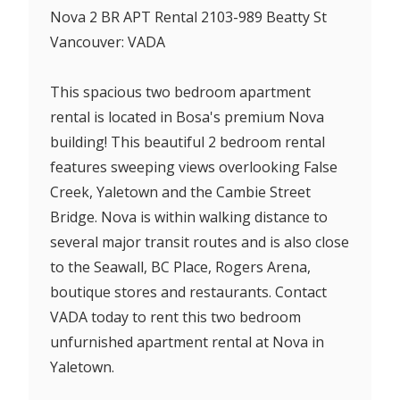
Nova 2 BR APT Rental 2103-989 Beatty St
Vancouver: VADA
This spacious two bedroom apartment
rental is located in Bosa's premium Nova
building! This beautiful 2 bedroom rental
features sweeping views overlooking False
Creek, Yaletown and the Cambie Street
Bridge. Nova is within walking distance to
several major transit routes and is also close
to the Seawall, BC Place, Rogers Arena,
boutique stores and restaurants. Contact
VADA today to rent this two bedroom
unfurnished apartment rental at Nova in
Yaletown.