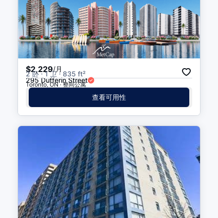
$2,229
/月
2 卧 · 1 卫 · 835 ft²
295 Dufferin Street
Toronto, ON · 整间公寓
查看可用性