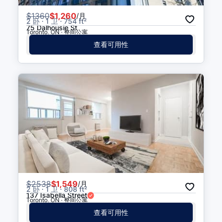
$
1360
$1,260
/月
2 卧 · 1 卫 · 754 ft²
75 Dalhousie St
Toronto, ON · 整间公寓
查看可用性
$
2538
$1,549
/月
2 卧 · 1 卫 · 808 ft²
137 Isabella Street
Toronto, ON · 整间公寓
查看可用性