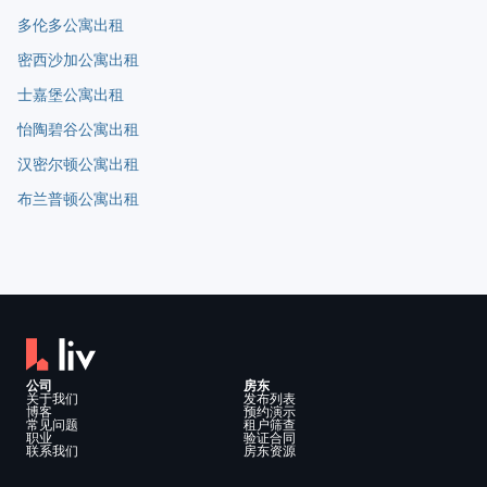
多伦多公寓出租
密西沙加公寓出租
士嘉堡公寓出租
怡陶碧谷公寓出租
汉密尔顿公寓出租
布兰普顿公寓出租
公司
房东
关于我们
发布列表
博客
预约演示
常见问题
租户筛查
职业
验证合同
联系我们
房东资源