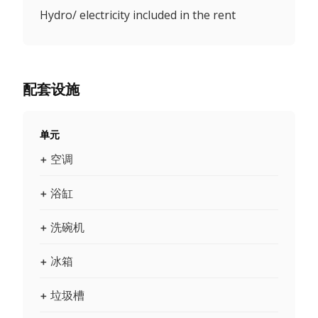
Hydro/ electricity included in the rent
配套设施
单元
+ 空调
+ 浴缸
+ 洗碗机
+ 冰箱
+ 垃圾槽