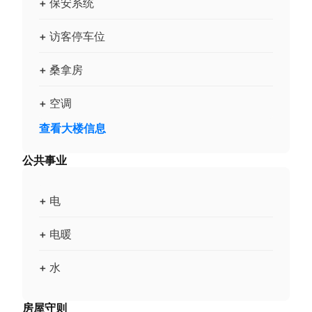
+ 保安系统
+ 访客停车位
+ 桑拿房
+ 空调
查看大楼信息
公共事业
+ 电
+ 电暖
+ 水
房屋守则