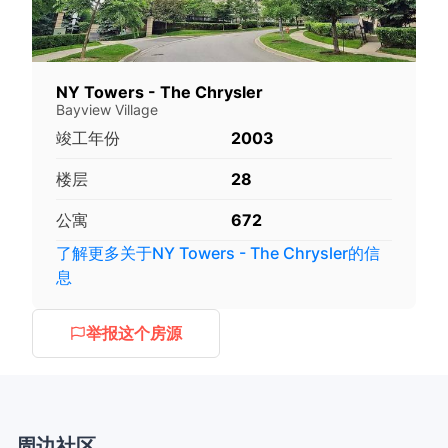
NY Towers - The Chrysler
Bayview Village
竣工年份
2003
楼层
28
公寓
672
了解更多关于
NY Towers - The Chrysler
的信
息
举报这个房源
周边社区