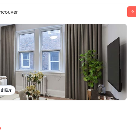
ncouver
6 张照片