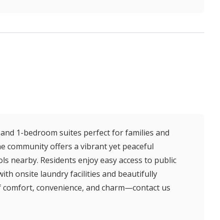
and 1-bedroom suites perfect for families and
the community offers a vibrant yet peaceful
ls nearby. Residents enjoy easy access to public
ith onsite laundry facilities and beautifully
of comfort, convenience, and charm—contact us