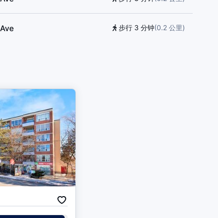
 Ave
步行 3 分钟
(
0.2
公里
)
步行 3 分钟
(
0.2
公里
)
步行 4 分钟
(
0.2
公里
)
 West
步行 5 分钟
(
0.3
公里
)
d
步行 5 分钟
(
0.3
公里
)
 West
步行 5 分钟
(
0.3
公里
)
d
步行 5 分钟
(
0.3
公里
)