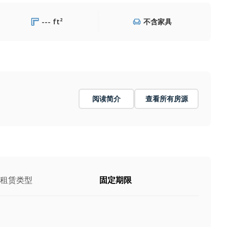
--- ft²
不含家具
阅读简介
查看所有房源
租赁类型
固定期限