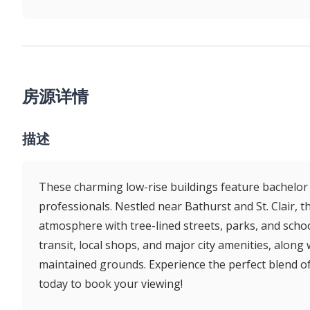
房源详情
描述
These charming low-rise buildings feature bachelor 
professionals. Nestled near Bathurst and St. Clair, 
atmosphere with tree-lined streets, parks, and schoo
transit, local shops, and major city amenities, along w
maintained grounds. Experience the perfect blend 
today to book your viewing!