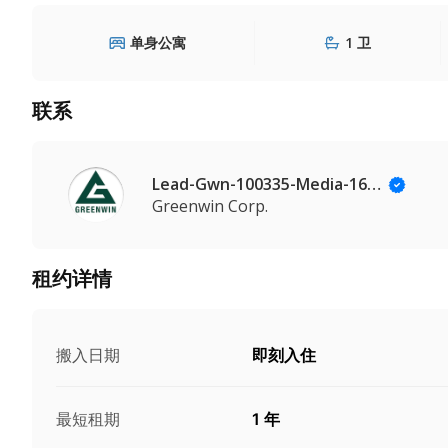
单身公寓
1 卫
联系
Lead-Gwn-100335-Media-164@Leadmanaging.com
Greenwin Corp.
租约详情
搬入日期
即刻入住
最短租期
1 年