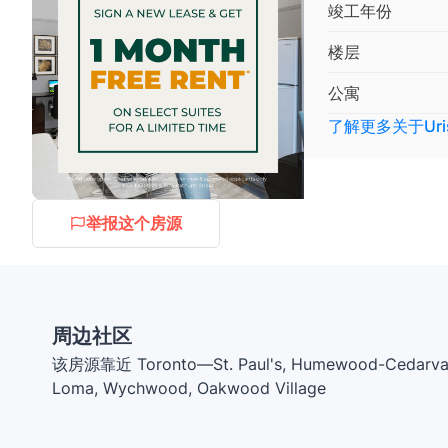
竣工年份
楼层
公寓
了解更多关于
Uri
举报这个房源
周边社区
该房源靠近 Toronto—St. Paul's, Humewood-Cedarvale, 
Loma, Wychwood, Oakwood Village