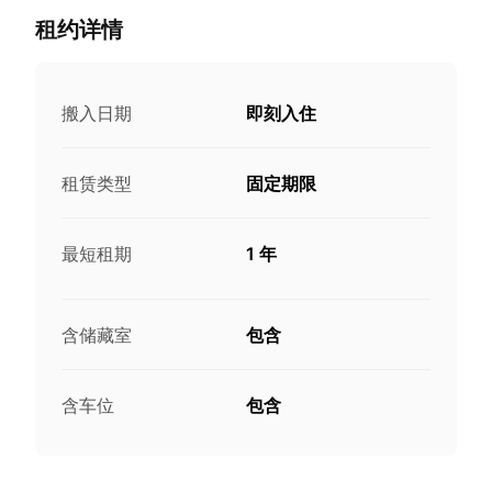
租约详情
搬入日期
即刻入住
租赁类型
固定期限
最短租期
1 年
含储藏室
包含
含车位
包含