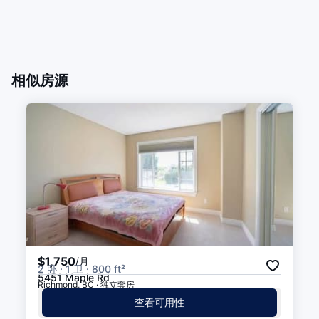
相似房源
$1,750
/月
2 卧 · 1 卫 · 800 ft²
5451 Maple Rd
Richmond, BC · 独立套房
查看可用性