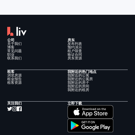
公司
房东
关于我们
发布列表
博客
预约演示
常见问题
租户筛查
职业
验证合同
联系我们
房东资源
租客
我附近的热门地点
浏览房源
我附近的公寓
租金报告
我附近的公寓房
租客资源
我附近的房子
我附近的房间
我附近的租房
关注我们
立即下载