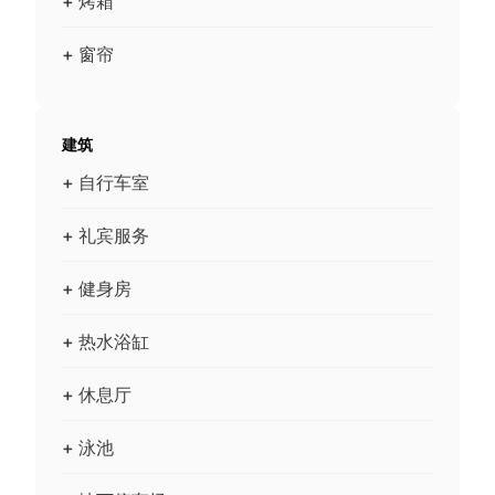
+ 烤箱
+ 窗帘
建筑
+ 自行车室
+ 礼宾服务
+ 健身房
+ 热水浴缸
+ 休息厅
+ 泳池