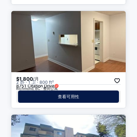
$1,800
/月
2 卧 · 1 卫 · 800 ft²
8751 Citation Drive
Richmond, BC · 整间公寓
查看可用性