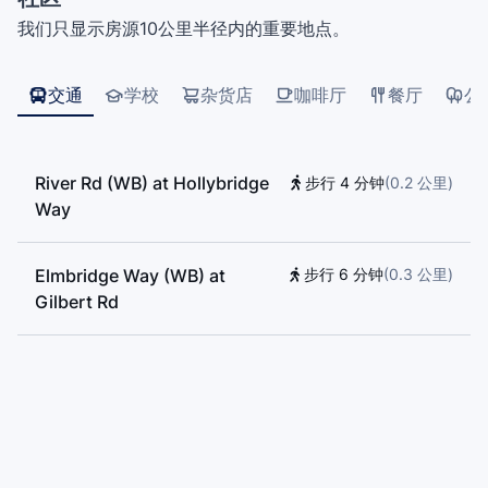
我们只显示房源10公里半径内的重要地点。
交通
学校
杂货店
咖啡厅
餐厅
公
River Rd (WB) at Hollybridge
步行 4 分钟
(
0.2
公里
)
Way
Elmbridge Way (WB) at
步行 6 分钟
(
0.3
公里
)
Gilbert Rd