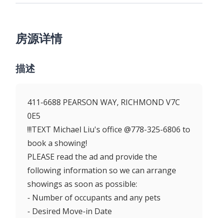
房源详情
描述
411-6688 PEARSON WAY, RICHMOND V7C
0E5
!!!TEXT Michael Liu's office @778-325-6806 to
book a showing!
PLEASE read the ad and provide the
following information so we can arrange
showings as soon as possible:
- Number of occupants and any pets
- Desired Move-in Date