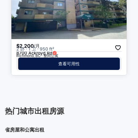
$2,200
/月
2 卧 · 1 卫 · 950 ft²
8700 Ackroyd Rd
Richmond, BC · 整间公寓
查看可用性
热门城市出租房源
省房屋和公寓出租