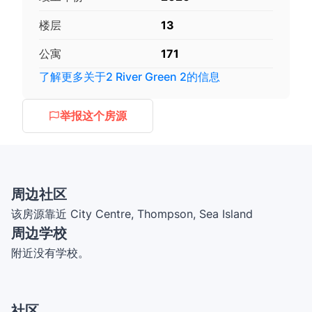
楼层
13
公寓
171
了解更多关于
2 River Green 2
的信息
举报这个房源
周边社区
该房源靠近 City Centre, Thompson, Sea Island
周边学校
附近没有学校。
社区