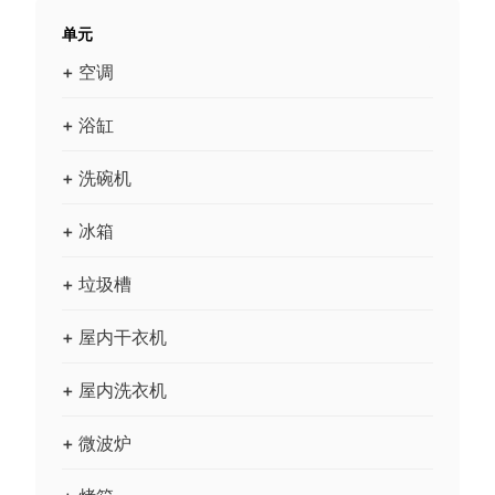
单元
+ 空调
+ 浴缸
+ 洗碗机
+ 冰箱
+ 垃圾槽
+ 屋内干衣机
+ 屋内洗衣机
+ 微波炉