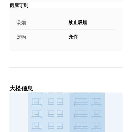
房屋守则
吸烟
禁止吸烟
宠物
允许
大楼信息