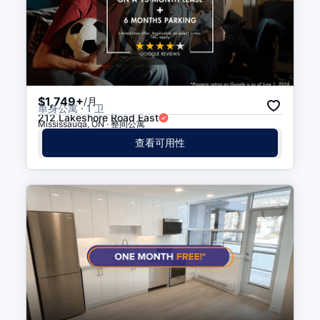
$1,749+
/月
单身公寓 · 1 卫
212 Lakeshore Road East
Mississauga, ON · 整间公寓
查看可用性