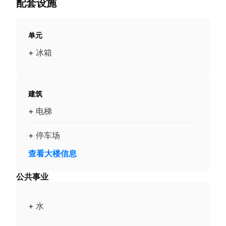
配套设施
单元
+ 冰箱
建筑
+ 电梯
+ 停车场
查看大楼信息
公共事业
+ 水