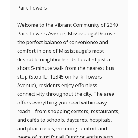
Park Towers
Welcome to the Vibrant Community of 2340
Park Towers Avenue, Mississauga!Discover
the perfect balance of convenience and
comfort in one of Mississauga’s most
desirable neighborhoods. Located just a
short 5-minute walk from the nearest bus
stop (Stop ID: 12345 on Park Towers
Avenue), residents enjoy effortless
connectivity throughout the city. The area
offers everything you need within easy
reach—from shopping centers, restaurants,
and cafés to schools, daycares, hospitals,
and pharmacies, ensuring comfort and
peace of mind for all.Outdoor enthusiasts