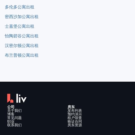
多伦多公寓出租
密西沙加公寓出租
士嘉堡公寓出租
怡陶碧谷公寓出租
汉密尔顿公寓出租
布兰普顿公寓出租
公司
房东
关于我们
发布列表
博客
预约演示
常见问题
租户筛查
职业
验证合同
联系我们
房东资源