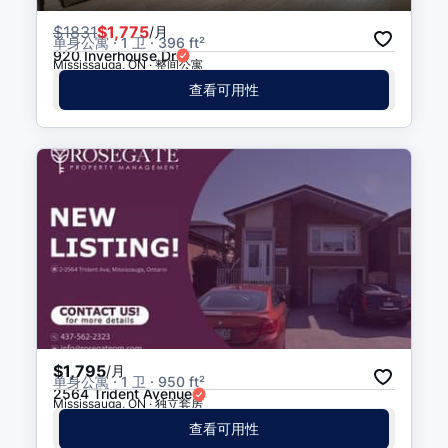
$
1831
$1,775
/月
单身公寓 · 1 卫 · 396 ft²
920 Inverhouse Dr
Mississauga, ON · 整间公寓
查看可用性
$1,795
/月
单身公寓 · 1 卫 · 950 ft²
2564 Trident Avenue
Mississauga, ON · 独立套房
查看可用性