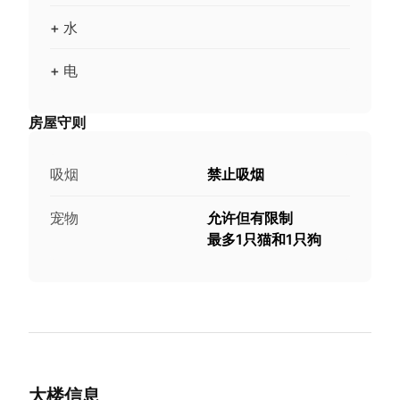
+ 水
+ 电
房屋守则
吸烟
禁止吸烟
宠物
允许但有限制
最多1只猫和1只狗
大楼信息