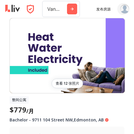
Vancouver
发布房源
查看 12 张照片
整间公寓
$779
/月
Bachelor
-
9711 104 Street NW
,
Edmonton
,
AB