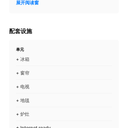
展开阅读窗
配套设施
单元
+ 冰箱
+ 窗帘
+ 电视
+ 地毯
+ 炉灶
+ Internet ready