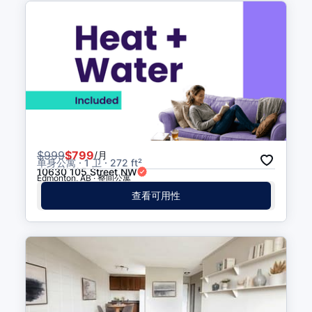
$
999
$799
/月
单身公寓 · 1 卫 · 272 ft²
10630 105 Street NW
Edmonton, AB · 整间公寓
查看可用性