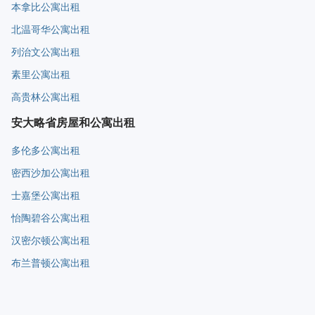
本拿比公寓出租
北温哥华公寓出租
列治文公寓出租
素里公寓出租
高贵林公寓出租
安大略省房屋和公寓出租
多伦多公寓出租
密西沙加公寓出租
士嘉堡公寓出租
怡陶碧谷公寓出租
汉密尔顿公寓出租
布兰普顿公寓出租