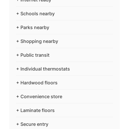
+ Schools nearby
+ Parks nearby
+ Shopping nearby
+ Public transit
+ Individual thermostats
+ Hardwood floors
+ Convenience store
+ Laminate floors
+ Secure entry