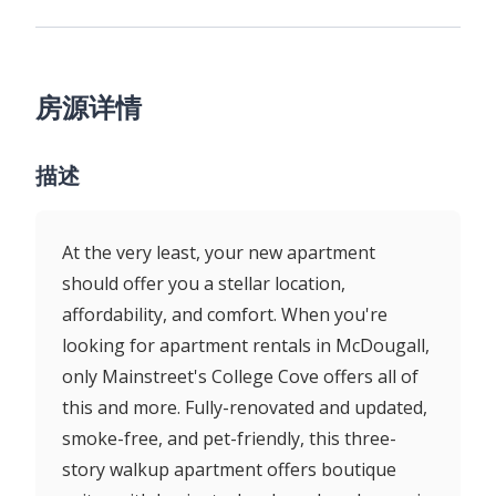
房源详情
描述
At the very least, your new apartment
should offer you a stellar location,
affordability, and comfort. When you're
looking for apartment rentals in McDougall,
only Mainstreet's College Cove offers all of
this and more. Fully-renovated and updated,
smoke-free, and pet-friendly, this three-
story walkup apartment offers boutique