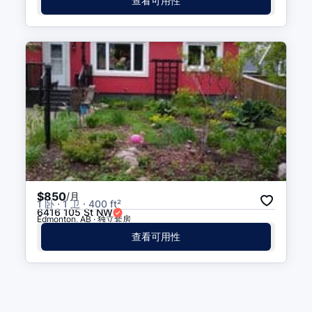
查看可用性
$850
/月
1 卧 · 1 卫 · 400 ft²
6416 105 St NW
Edmonton, AB · 独立套房
查看可用性