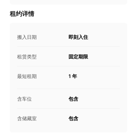
租约详情
搬入日期
即刻入住
租赁类型
固定期限
最短租期
1 年
含车位
包含
含储藏室
包含