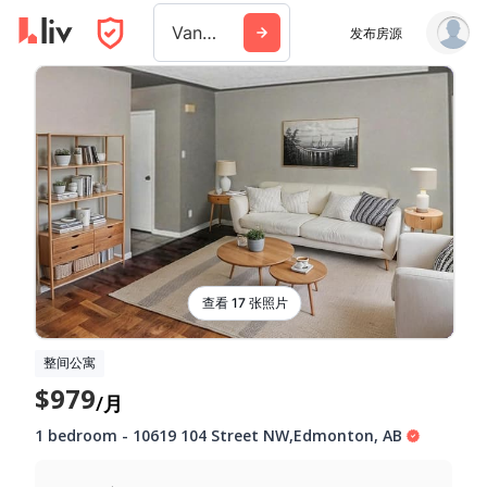
Vancouver
发布房源
查看 17 张照片
整间公寓
$979
/月
1 bedroom
-
10619 104 Street NW
,
Edmonton
,
AB