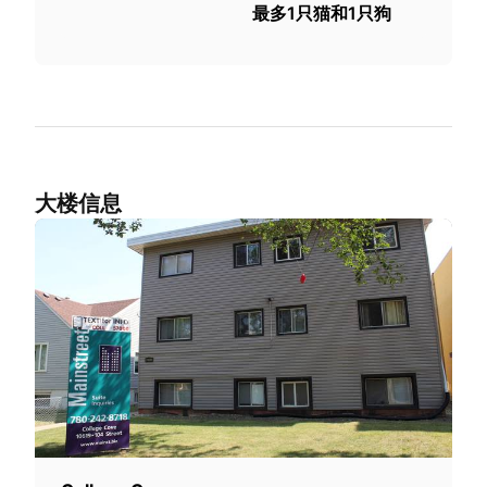
最多1只猫和1只狗
大楼信息