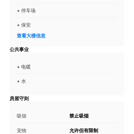
+ 停车场
+ 保安
查看大楼信息
公共事业
+ 电暖
+ 水
房屋守则
吸烟
禁止吸烟
宠物
允许但有限制