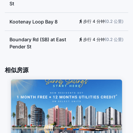
St
Kootenay Loop Bay 8
步行 4 分钟
(
0.2
公里
)
Boundary Rd (SB) at East
步行 4 分钟
(
0.2
公里
)
Pender St
Kootenay Loop Bay 7
步行 4 分钟
(
0.2
公里
)
相似房源
Kootenay Loop Bay 1
步行 4 分钟
(
0.2
公里
)
Hastings St (WB) at Ingleton
步行 4 分钟
(
0.2
公里
)
Ave
Kootenay Loop Bay 4
步行 4 分钟
(
0.3
公里
)