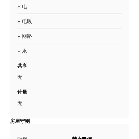
+ 电
+ 电暖
+ 网路
+ 水
共享
无
计量
无
房屋守则
吸烟
禁止吸烟