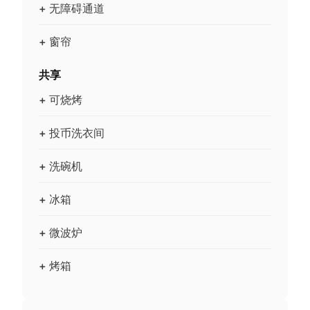
+ 无障碍通道
+ 窗帘
共享
+ 可烧烤
+ 投币洗衣间
+ 洗碗机
+ 冰箱
+ 微波炉
+ 烤箱