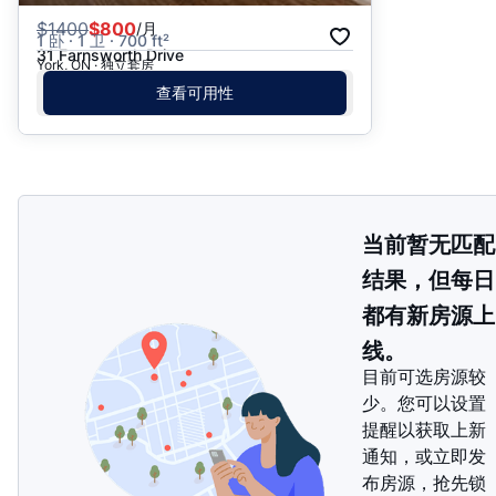
$
1400
$800
/月
1 卧 · 1 卫 · 700 ft²
31 Farnsworth Drive
York, ON · 独立套房
查看可用性
当前暂无匹配
结果，但每日
都有新房源上
线。
目前可选房源较
少。您可以设置
提醒以获取上新
通知，或立即发
布房源，抢先锁