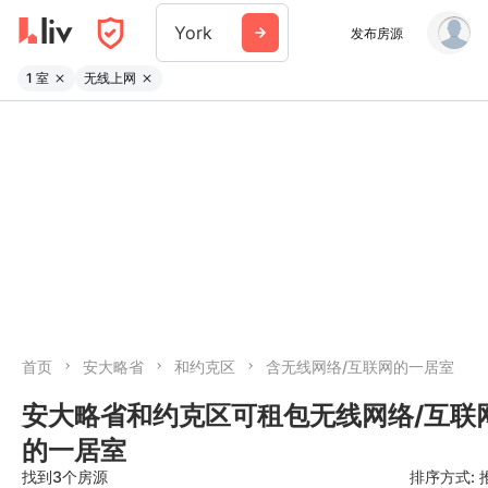
York
发布房源
1 室
无线上网
首页
安大略省
和约克区
含无线网络/互联网的一居室
安大略省和约克区可租包无线网络/互联
的一居室
找到3个房源
排序方式: 