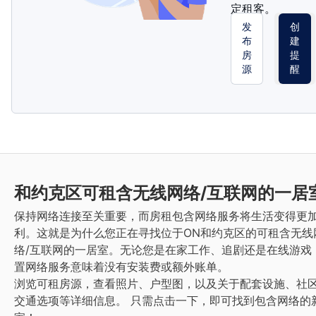
定租客。
发
创
布
建
房
提
源
醒
和约克区
可租含无线网络/互联网的一居
保持网络连接至关重要，而房租包含网络服务将生活变得更
利。这就是为什么您正在寻找位于ON和约克区的可租含无线
络/互联网的一居室。无论您是在家工作、追剧还是在线游戏
置网络服务意味着没有安装费或额外账单。
浏览可租房源，查看照片、户型图，以及关于配套设施、社
交通选项等详细信息。
只需点击一下，即可找到包含网络的