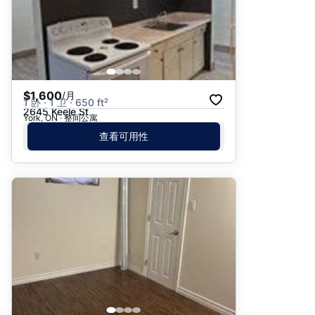
$1,600
/月
1 卧 · 1 卫 · 650 ft²
2645 Keele St
York, ON · 整间公寓
查看可用性