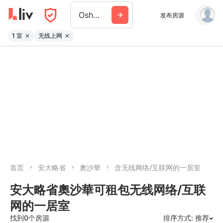
Oshawa
发布房源
1 室
无线上网
首页
安大略省
奧沙華
含无线网络/互联网的一居室
安大略省奧沙華可租包无线网络/互联
网的一居室
找到0个房源
排序方式: 推荐