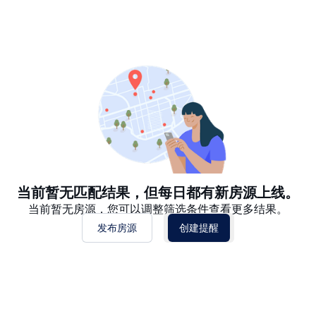
推荐
日期: 最新日期在前
日期: 过往日期在前
价格 - $$$ 到 $
价格 - $ 到 $$$
当前暂无匹配结果，但每日都有新房源上线。
当前暂无房源，您可以调整筛选条件查看更多结果。
发布房源
创建提醒