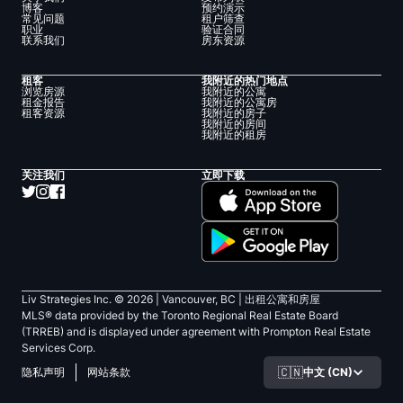
博客
预约演示
常见问题
租户筛查
职业
验证合同
联系我们
房东资源
租客
我附近的热门地点
浏览房源
我附近的公寓
租金报告
我附近的公寓房
租客资源
我附近的房子
我附近的房间
我附近的租房
关注我们
立即下载
Liv Strategies Inc. ©
2026
| Vancouver, BC |
出租公寓和房屋
MLS® data provided by the Toronto Regional Real Estate Board
(TRREB) and is displayed under agreement with Prompton Real Estate
Services Corp.
🇨🇳
中文 (CN)
隐私声明
网站条款