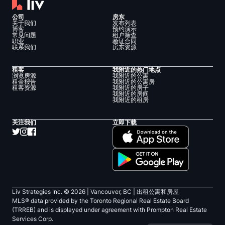
公司
房东
关于我们
发布列表
博客
预约演示
常见问题
租户筛查
职业
验证合同
联系我们
房东资源
租客
我附近的热门地点
浏览房源
我附近的公寓
租金报告
我附近的公寓房
租客资源
我附近的房子
我附近的房间
我附近的租房
关注我们
立即下载
Liv Strategies Inc. ©
2026
| Vancouver, BC |
出租公寓和房屋
MLS® data provided by the Toronto Regional Real Estate Board
(TRREB) and is displayed under agreement with Prompton Real Estate
Services Corp.