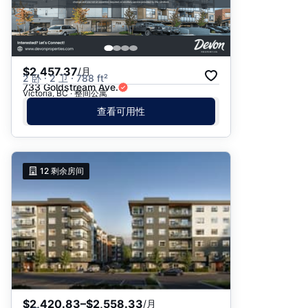
$2,457.37
/月
2 卧 · 2 卫 · 788 ft²
733 Goldstream Ave.
Victoria, BC · 整间公寓
查看可用性
12
剩余房间
$2,420.83–$2,558.33
/月