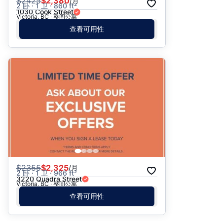
$
2425
$2,380
/月
2 卧 · 1 卫 · 860 ft²
1030 Cook Street
Victoria, BC · 整间公寓
查看可用性
$
2355
$2,325
/月
2 卧 · 1 卫 · 966 ft²
3220 Quadra Street
Victoria, BC · 整间公寓
查看可用性