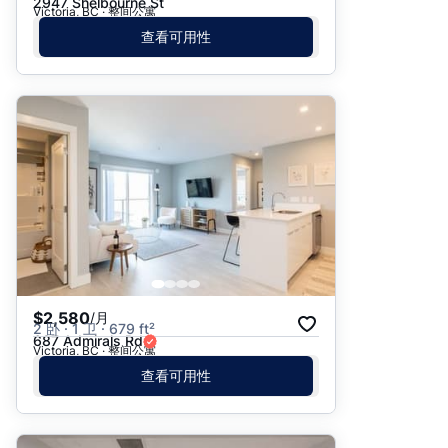
2947 Shelbourne St
Victoria, BC · 整间公寓
查看可用性
$2,580
/月
2 卧 · 1 卫 · 679 ft²
687 Admirals Rd
Victoria, BC · 整间公寓
查看可用性