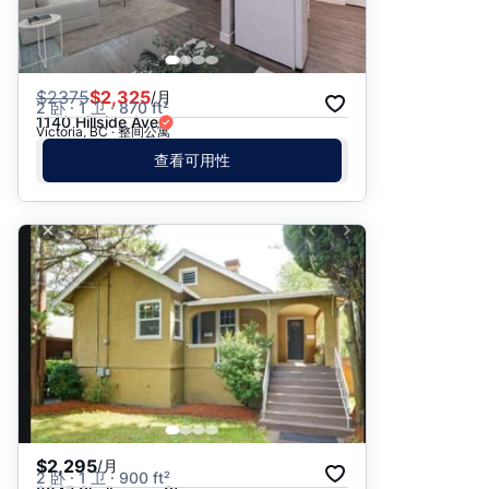
$
2375
$2,325
/月
2 卧 · 1 卫 · 870 ft²
1140 Hillside Ave
Victoria, BC · 整间公寓
查看可用性
$2,295
/月
2 卧 · 1 卫 · 900 ft²