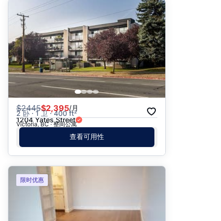
$
2445
$2,395
/月
2 卧 · 1 卫 · 400 ft²
1204 Yates Street
Victoria, BC · 整间公寓
查看可用性
限时优惠