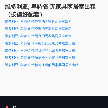
维多利亚, 卑詩省 无家具两居室出租
（按偏好配套）
维多利亚, 卑詩省 带停车的无家具两居室出租
维多利亚, 卑詩省 带空调的无家具两居室出租
维多利亚, 卑詩省 带阳台的无家具两居室出租
维多利亚, 卑詩省 带洗碗机的无家具两居室出租
维多利亚, 卑詩省 带健身房的无家具两居室出租
维多利亚, 卑詩省 带游泳池的无家具两居室出租
维多利亚, 卑詩省 带轮椅通道的无家具两居室出租