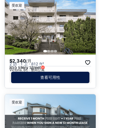
推荐
受欢迎
日期: 最新日期在前
日期: 过往日期在前
价格 - $$$ 到 $
价格 - $ 到 $$$
$2,340
/月
2 卧 · 1 卫 · 812 ft²
855 Ellery Street
Victoria, BC · 整间公寓
查看可用性
受欢迎