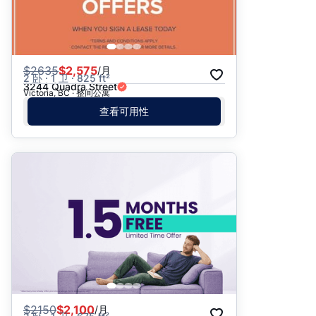
$
2635
$2,575
/月
2 卧 · 1 卫 · 825 ft²
3244 Quadra Street
Victoria, BC · 整间公寓
查看可用性
$
2150
$2,100
/月