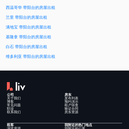
西温哥华 带阳台的房屋出租
兰里 带阳台的房屋出租
满地宝 带阳台的房屋出租
基隆拿 带阳台的房屋出租
白石 带阳台的房屋出租
维多利亚 带阳台的房屋出租
公司
房东
关于我们
发布列表
博客
预约演示
常见问题
租户筛查
职业
验证合同
联系我们
房东资源
租客
我附近的热门地点
浏览房源
我附近的公寓