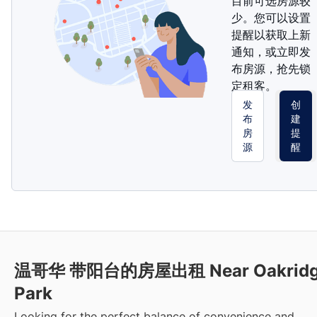
目前可选房源较
少。您可以设置
提醒以获取上新
通知，或立即发
布房源，抢先锁
定租客。
发
创
布
建
房
提
源
醒
温哥华 带阳台的房屋出租 Near Oakrid
Park
Looking for the perfect balance of convenience and