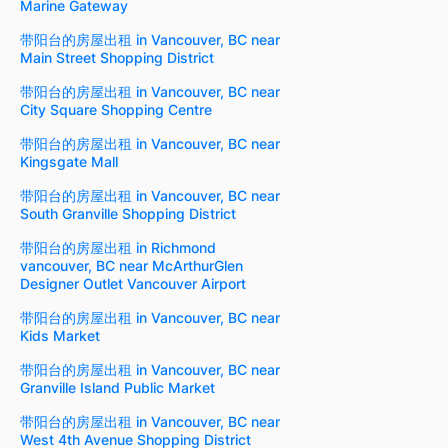
Marine Gateway
带阳台的房屋出租 in Vancouver, BC near
Main Street Shopping District
带阳台的房屋出租 in Vancouver, BC near
City Square Shopping Centre
带阳台的房屋出租 in Vancouver, BC near
Kingsgate Mall
带阳台的房屋出租 in Vancouver, BC near
South Granville Shopping District
带阳台的房屋出租 in Richmond
vancouver, BC near McArthurGlen
Designer Outlet Vancouver Airport
带阳台的房屋出租 in Vancouver, BC near
Kids Market
带阳台的房屋出租 in Vancouver, BC near
Granville Island Public Market
带阳台的房屋出租 in Vancouver, BC near
West 4th Avenue Shopping District