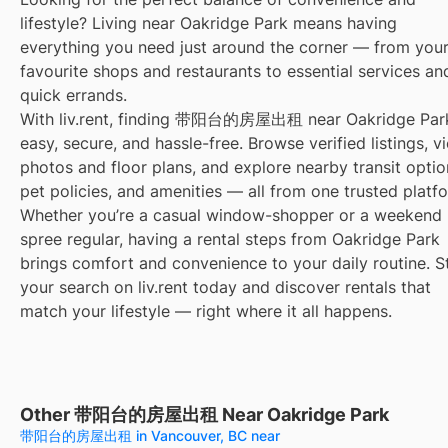
lifestyle? Living near Oakridge Park means having
everything you need just around the corner — from you
favourite shops and restaurants to essential services an
quick errands.
With liv.rent, finding 带阳台的房屋出租 near Oakridge Park
easy, secure, and hassle-free. Browse verified listings, v
photos and floor plans, and explore nearby transit optio
pet policies, and amenities — all from one trusted platf
Whether you’re a casual window-shopper or a weekend
spree regular, having a rental steps from Oakridge Park
brings comfort and convenience to your daily routine. S
your search on liv.rent today and discover rentals that
match your lifestyle — right where it all happens.
Other 带阳台的房屋出租 Near Oakridge Park
带阳台的房屋出租 in Vancouver, BC near