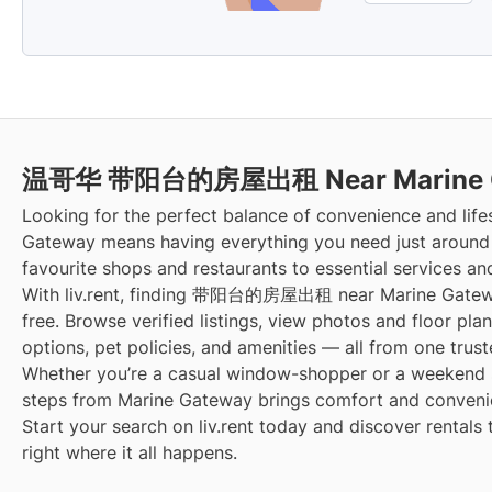
温哥华 带阳台的房屋出租 Near Marine 
Looking for the perfect balance of convenience and life
Gateway means having everything you need just around
favourite shops and restaurants to essential services an
With liv.rent, finding 带阳台的房屋出租 near Marine Gateway
free. Browse verified listings, view photos and floor pla
options, pet policies, and amenities — all from one trust
Whether you’re a casual window-shopper or a weekend sp
steps from Marine Gateway brings comfort and convenien
Start your search on liv.rent today and discover rentals 
right where it all happens.