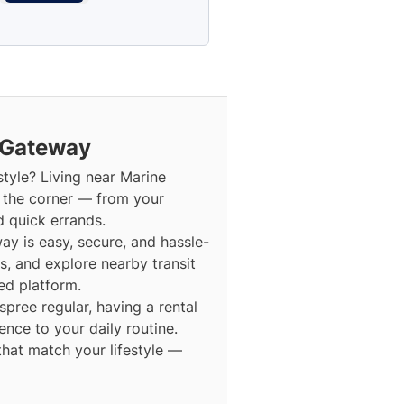
Gateway
style? Living near Marine
 the corner — from your
d quick errands.
 is easy, secure, and hassle-
ns, and explore nearby transit
ed platform.
ree regular, having a rental
ce to your daily routine.
that match your lifestyle —