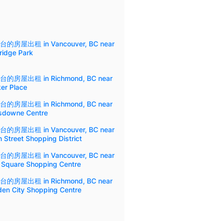
的房屋出租 in Vancouver, BC near
ridge Park
的房屋出租 in Richmond, BC near
er Place
的房屋出租 in Richmond, BC near
sdowne Centre
的房屋出租 in Vancouver, BC near
 Street Shopping District
的房屋出租 in Vancouver, BC near
y Square Shopping Centre
的房屋出租 in Richmond, BC near
den City Shopping Centre