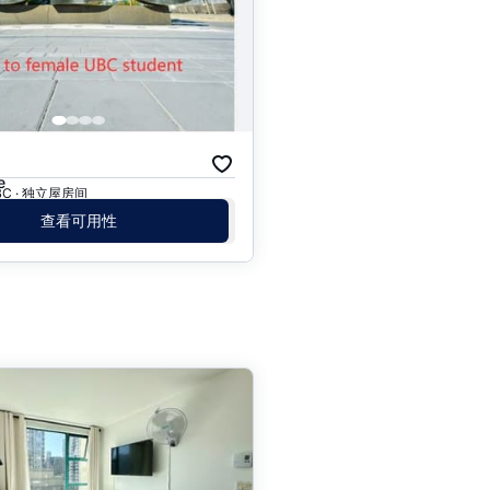
月
e
, BC · 独立屋房间
查看可用性