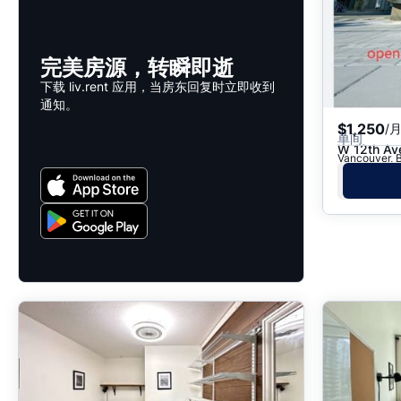
完美房源，转瞬即逝
下载 liv.rent 应用，当房东回复时立即收到
通知。
$1,250
/
单间
W 12th Av
Vancouver