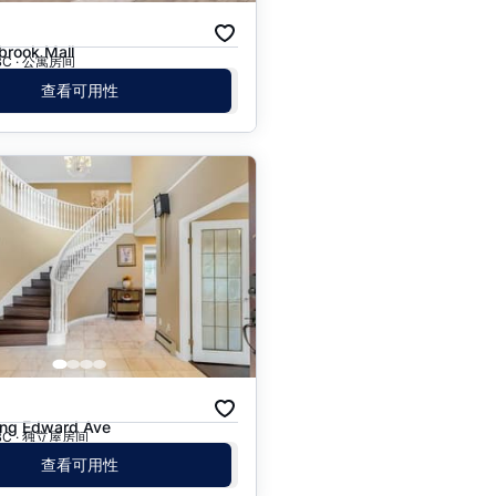
rook Mall
 BC · 公寓房间
查看可用性
月
ng Edward Ave
, BC · 独立屋房间
查看可用性