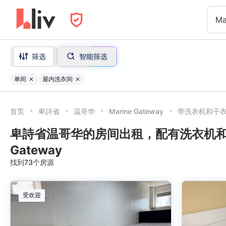
Ma
筛选
智能筛选
单间
屋内洗衣间
首页
卑詩省
温哥华
Marine Gateway
带洗衣机和干
卑詩省温哥华的房间出租，配有洗衣机和烘干机
Gateway
找到73个房源
受欢迎