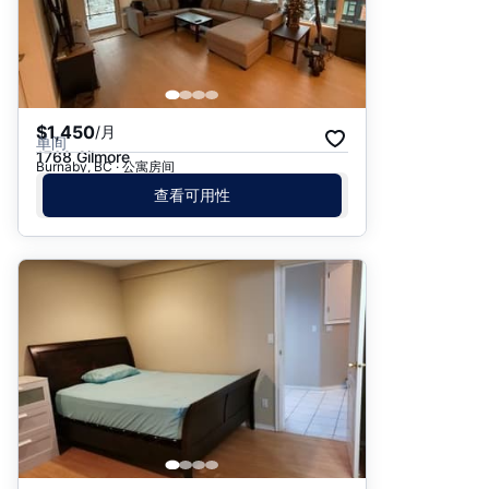
$1,450
/月
单间
1768 Gilmore
Burnaby, BC · 公寓房间
查看可用性