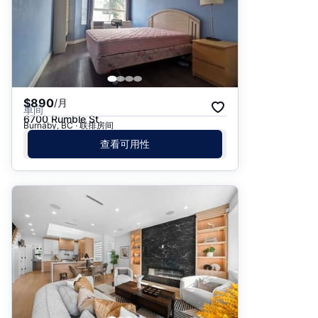
$890
/月
单间
6700 Rumble St
Burnaby, BC · 联排房间
查看可用性