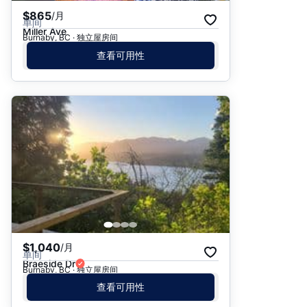
$865
/月
单间
Miller Ave
Burnaby, BC · 独立屋房间
查看可用性
$1,040
/月
单间
Braeside Dr
Burnaby, BC · 独立屋房间
查看可用性