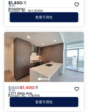
$1,400
/月
单间
Broadway
Burnaby, BC · 独立屋房间
查看可用性
$
1500
$1,400
/月
单间
2311 Beta Ave
Burnaby, BC · 公寓房间
查看可用性