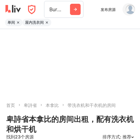
Burnaby
发布房源
单间
屋内洗衣间
首页
卑詩省
本拿比
带洗衣机和干衣机的房间
卑詩省本拿比的房间出租，配有洗衣机
和烘干机
找到23个房源
排序方式: 推荐