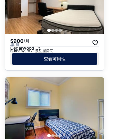
$900
/月
单间
Cedarwood Ct
Burnaby, BC · 独立屋房间
查看可用性