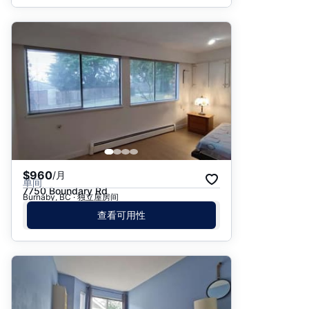
$960
/月
单间
7750 Boundary Rd
Burnaby, BC · 独立屋房间
查看可用性