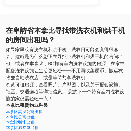
在卑詩省本拿比寻找带洗衣机和烘干机
的房间出租吗？
如果家里没有洗衣机和烘干机，洗衣日可能会变得很麻
烦。这就是为什么您正在寻找带洗衣机和烘干机的房间出
租，或者在本拿比，BC拥有室内洗衣设施的房源！在家中
配备洗衣设施让生活更轻松——不用再收集硬币、搬运衣
物去自助洗衣店，或是等待共享洗衣机。
浏览可租房源，查看照片、户型图，以及关于配套设施、
社区、交通选项等详细信息。
您的下一个带有室内洗衣设
施的家仅需轻轻一点！
本拿比租赁物业种类
本拿比高层公寓出租
本拿比公寓出租
本拿比联排出租
本拿比独立屋出租