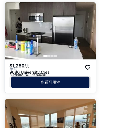
$1,250
/月
单间
9080 University Cres
Burnaby, BC · 公寓房间
查看可用性