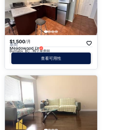
$1,500
/月
单间
Meadowood Dr
Burnaby, BC · 独立屋房间
查看可用性