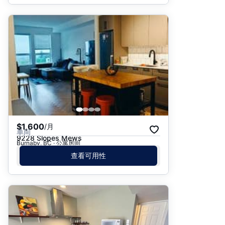
$1,600
/月
单间
9228 Slopes Mews
Burnaby, BC · 公寓房间
查看可用性