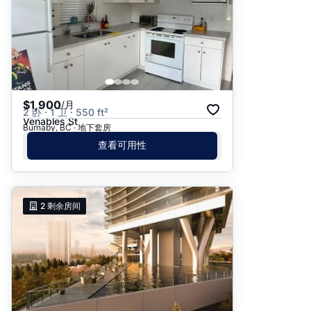
$1,900
/月
2 卧 · 1 卫 · 550 ft²
Venables St
Burnaby, BC · 地下套房
查看可用性
2
剩余房间