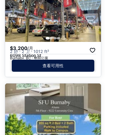
$3,200
/月
2 卧 · 2 卫 · 1012 ft²
6098 Station St
Burnaby, BC · 整间公寓
查看可用性