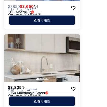
$
3850
$3,650
/月
1 卧 · 1 卫 · 671 ft²
1111 Alberni St
Vancouver, BC · 整间公寓
查看可用性
$3,825
/月
2 卧 · 2 卫 · 745 ft²
1960 Macdonald Street
Vancouver, BC · 整间公寓
查看可用性