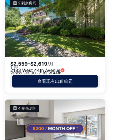
2
剩余房间
$2,559–$2,619
/月
1 卧
2183 West 44th Avenue
Vancouver, BC · 2183 W 44th
查看现有出租单元
4
剩余房间