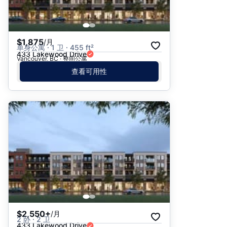
$1,875
/月
单身公寓 · 1 卫 · 455 ft²
433 Lakewood Drive
Vancouver, BC · 整间公寓
查看可用性
$2,550+
/月
2 卧 · 2 卫
433 Lakewood Drive