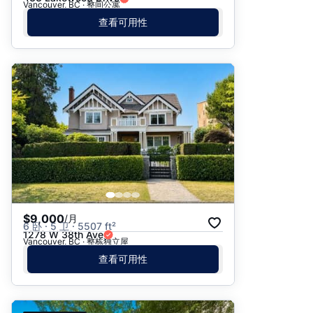
Vancouver, BC · 整间公寓
查看可用性
$9,000
/月
6 卧 · 5 卫 · 5507 ft²
1278 W 38th Ave
Vancouver, BC · 整栋独立屋
查看可用性