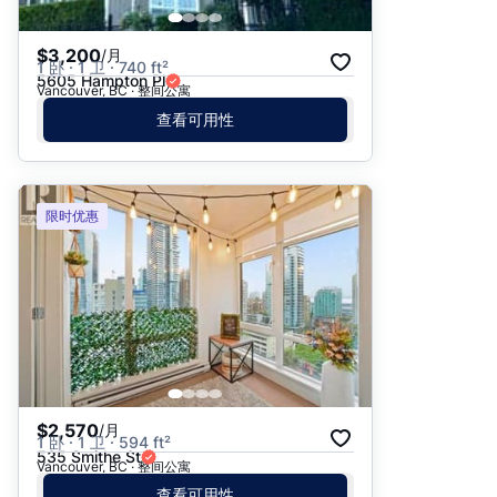
$3,200
/月
1 卧 · 1 卫 · 740 ft²
5605 Hampton Pl
Vancouver, BC · 整间公寓
查看可用性
限时优惠
$2,570
/月
1 卧 · 1 卫 · 594 ft²
535 Smithe St
Vancouver, BC · 整间公寓
查看可用性