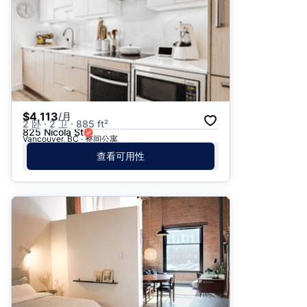
$4,113
/月
2 卧 · 2 卫 · 885 ft²
825 Nicola St
Vancouver, BC · 整间公寓
查看可用性