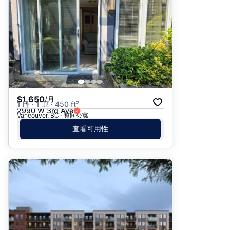
$1,650
/月
1 卧 · 1 卫 · 450 ft²
2990 W 3rd Ave
Vancouver, BC · 整间公寓
查看可用性