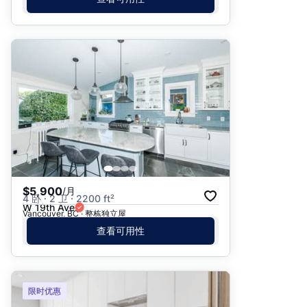
$5,900
/月
4 卧 · 2 卫 · 2200 ft²
W 19th Ave
Vancouver, BC · 整栋独立屋
查看可用性
限时优惠