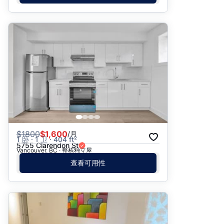
$
1800
$1,600
/月
1 卧 · 1 卫 · 404 ft²
5755 Clarendon St
Vancouver, BC · 整栋独立屋
查看可用性