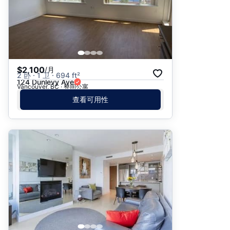
$2,100
/月
2 卧 · 1 卫 · 694 ft²
124 Dunlevy Ave
Vancouver, BC · 整间公寓
查看可用性