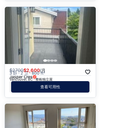
$
2700
$2,600
/月
3 卧 · 2 卫 · 800 ft²
Jasper Cres
Vancouver, BC · 整栋独立屋
查看可用性