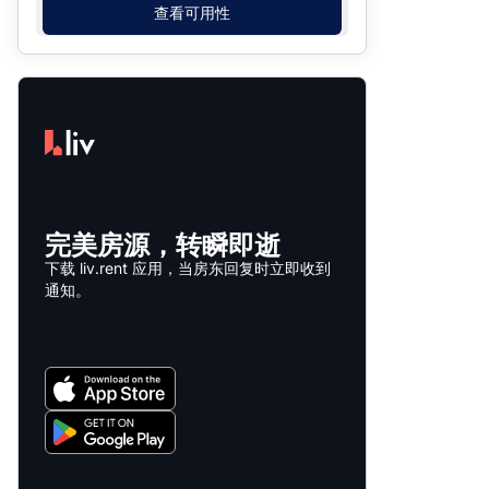
查看可用性
完美房源，转瞬即逝
下载 liv.rent 应用，当房东回复时立即收到
通知。