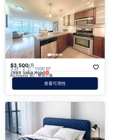
$3,500
/月
3 卧 · 2 卫 · 1100 ft²
7888 Saba Road
Richmond, BC · 整间公寓
查看可用性