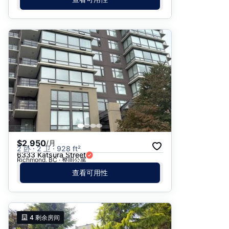
$2,950
/月
2 卧 · 2 卫 · 928 ft²
6333 Katsura Street
Richmond, BC · 整间公寓
查看可用性
4
剩余房间