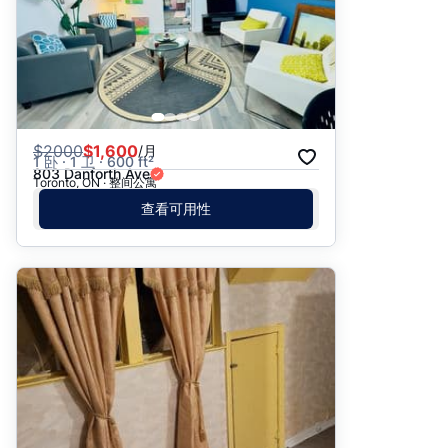
$
2000
$1,600
/月
1 卧 · 1 卫 · 600 ft²
803 Danforth Ave
Toronto, ON · 整间公寓
查看可用性