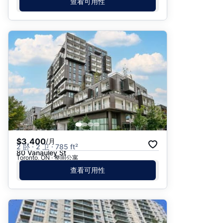
查看可用性
$3,400
/月
2 卧 · 2 卫 · 785 ft²
80 Vanauley St
Toronto, ON · 整间公寓
查看可用性