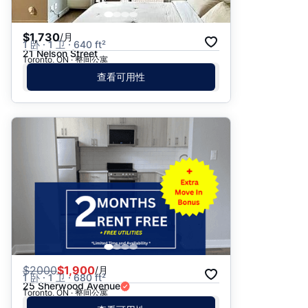
$1,730
/月
1 卧 · 1 卫 · 640 ft²
21 Nelson Street
Toronto, ON · 整间公寓
查看可用性
$
2000
$1,900
/月
1 卧 · 1 卫 · 680 ft²
25 Sherwood Avenue
Toronto, ON · 整间公寓