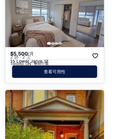
$5,500
/月
2 卧 · 2 卫
15 Lower Jarvis St
Toronto, ON · 整间公寓
查看可用性