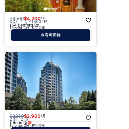
$
4500
$4,200
/月
3 卧 · 1 卫 · 1500 ft²
154 Bedford Rd
Toronto, ON · 整间公寓
查看可用性
$
3250
$2,900
/月
2 卧 · 2 卫
1 Rean Dr
Toronto, ON · 整间公寓