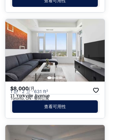
查看可用性
$8,000
/月
1 卧 · 2 卫 · 631 ft²
11 Yorkville Avenue
Toronto, ON · 整间公寓
查看可用性