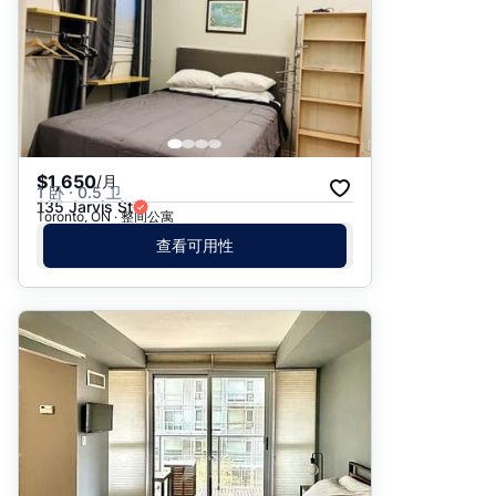
$1,650
/月
1 卧 · 0.5 卫
135 Jarvis St
Toronto, ON · 整间公寓
查看可用性