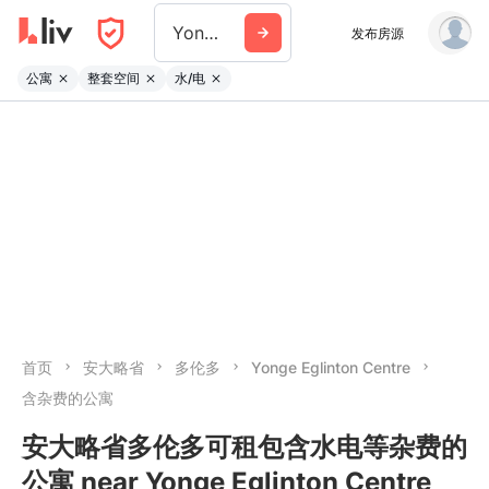
Yonge Eglinton Centre
发布房源
公寓
整套空间
水/电
首页
安大略省
多伦多
Yonge Eglinton Centre
含杂费的公寓
安大略省多伦多可租包含水电等杂费的
公寓 near Yonge Eglinton Centre