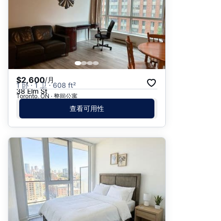
$2,600
/月
1 卧 · 1 卫 · 608 ft²
38 Elm St
Toronto, ON · 整间公寓
查看可用性