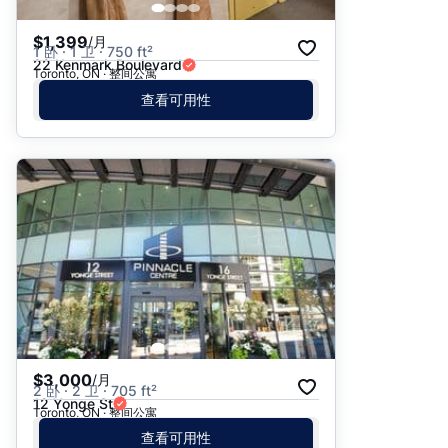
$1,399
/月
1 卧 · 1 卫 · 750 ft²
22 Kenmark Boulevard
Toronto, ON · 整间公寓
查看可用性
$3,000
/月
2 卧 · 2 卫 · 705 ft²
12 Yonge St
Toronto, ON · 整间公寓
查看可用性