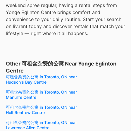
weekend spree regular, having a rental steps from
Yonge Eglinton Centre brings comfort and
convenience to your daily routine. Start your search
on liv.rent today and discover rentals that match your
lifestyle — right where it all happens.
Other 可租含杂费的公寓 Near Yonge Eglinton
Centre
可租含杂费的公寓 in Toronto, ON near
Hudson's Bay Centre
可租含杂费的公寓 in Toronto, ON near
Manulife Centre
可租含杂费的公寓 in Toronto, ON near
Holt Renfrew Centre
可租含杂费的公寓 in Toronto, ON near
Lawrence Allen Centre