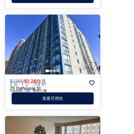
$
1360
$1,260
/月
2 卧 · 1 卫 · 754 ft²
75 Dalhousie St
Toronto, ON · 整间公寓
查看可用性