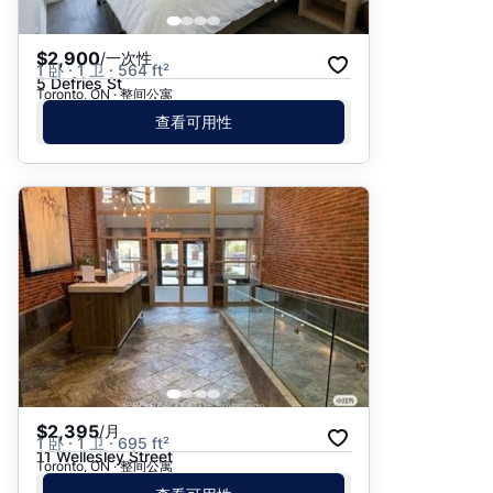
$2,900
/一次性
1 卧 · 1 卫 · 564 ft²
5 Defries St
Toronto, ON · 整间公寓
查看可用性
$2,395
/月
1 卧 · 1 卫 · 695 ft²
11 Wellesley Street
Toronto, ON · 整间公寓