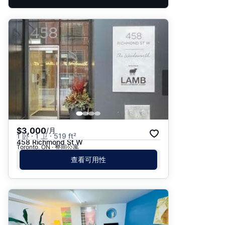
$3,000
/月
1 卧 · 1 卫 · 519 ft²
458 Richmond St W
Toronto, ON · 整间公寓
查看可用性