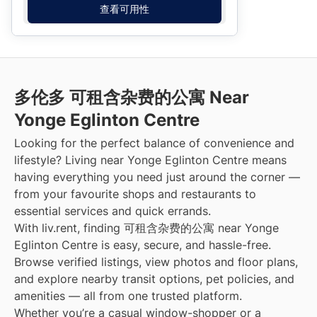
查看可用性
多伦多 可租含杂费的公寓 Near
Yonge Eglinton Centre
Looking for the perfect balance of convenience and
lifestyle? Living near Yonge Eglinton Centre means
having everything you need just around the corner —
from your favourite shops and restaurants to
essential services and quick errands.
With liv.rent, finding 可租含杂费的公寓 near Yonge
Eglinton Centre is easy, secure, and hassle-free.
Browse verified listings, view photos and floor plans,
and explore nearby transit options, pet policies, and
amenities — all from one trusted platform.
Whether you’re a casual window-shopper or a