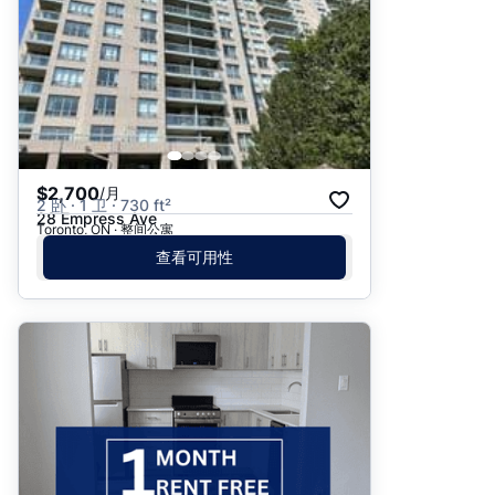
$2,700
/月
2 卧 · 1 卫 · 730 ft²
28 Empress Ave
Toronto, ON · 整间公寓
查看可用性