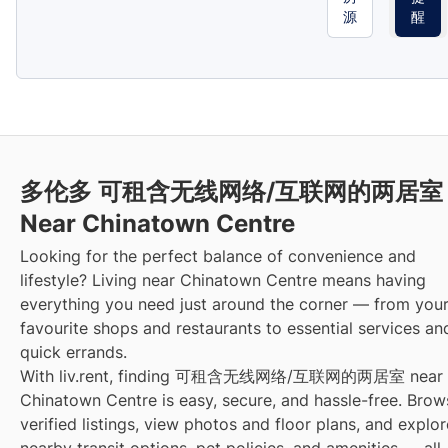
源
醒
多伦多 可租含无线网络/互联网的两居室
Near Chinatown Centre
Looking for the perfect balance of convenience and
lifestyle? Living near Chinatown Centre means having
everything you need just around the corner — from you
favourite shops and restaurants to essential services an
quick errands.
With liv.rent, finding 可租含无线网络/互联网的两居室 near
Chinatown Centre is easy, secure, and hassle-free. Brow
verified listings, view photos and floor plans, and explor