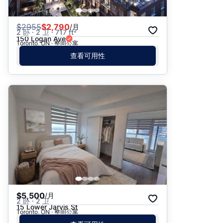
$
2955
$2,790
/月
2 卧 · 2 卫 · 717 ft²
150 Logan Ave
Toronto, ON · 整间公寓
查看可用性
$5,500
/月
2 卧 · 2 卫
15 Lower Jarvis St
Toronto, ON · 整间公寓