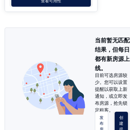
查看可用性
当前暂无匹配
结果，但每日
都有新房源上
线。
目前可选房源较
少。您可以设置
提醒以获取上新
通知，或立即发
布房源，抢先锁
定租客。
发
创
布
建
房
提