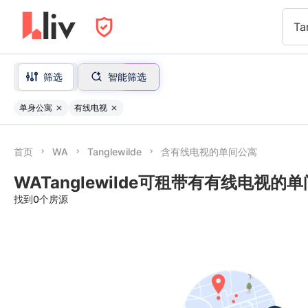
Ta
筛选
智能筛选
单身公寓
有线电视
首页
WA
Tanglewilde
含有线电视的单间公寓
WATanglewilde可租带有有线电视的
找到0个房源