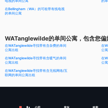
电视的单间公寓
的单
在Bellingham（WA）的可租带有线电视
的单间公寓
WATanglewilde的单间公寓，包含
在WATanglewilde寻找带有含杂费的单间
在W
公寓出租
公寓
在WATanglewilde寻找带有含暖气的单间
在W
公寓出租
公寓
在WATanglewilde寻找带有含无线网络/互
联网的单间公寓出租
公司
房东
租客