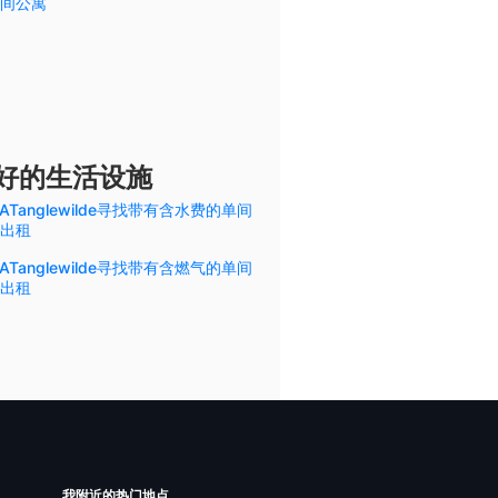
间公寓
您偏好的生活设施
ATanglewilde寻找带有含水费的单间
出租
ATanglewilde寻找带有含燃气的单间
出租
我附近的热门地点