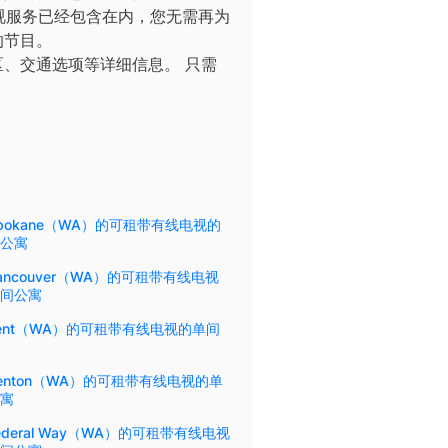
线电视服务已经包含在内，您无需再为
的节目。
区、交通选项等详细信息。
只需
pokane（WA）的可租带有线电视的
公寓
ancouver（WA）的可租带有线电视
间公寓
ent（WA）的可租带有线电视的单间
enton（WA）的可租带有线电视的单
寓
ederal Way（WA）的可租带有线电视