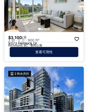
$3,100
/月
2 卧 · 2 卫 · 900 ft²
9373 Hemlock Dr
Richmond, BC · 整间公寓
查看可用性
2
剩余房间