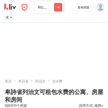
Richmond
发布房源
水
首页
卑詩省
列治文
含水费
卑詩省列治文可租包水费的公寓、房屋
和房间
找到111个房源
排序方式: 推荐