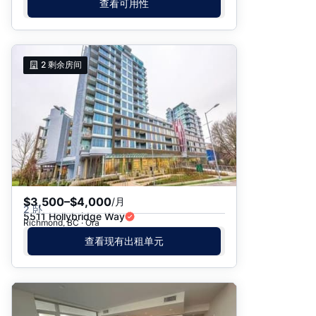
查看可用性
2
剩余房间
$3,500–$4,000
/月
2 卧
5511 Hollybridge Way
Richmond, BC · Ora
查看现有出租单元