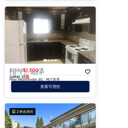
$
1550
$1,500
/月
1 卧 · 1 卫 · 450 ft²
Salter St
New Westminster, BC · 独立套房
查看可用性
2
剩余房间