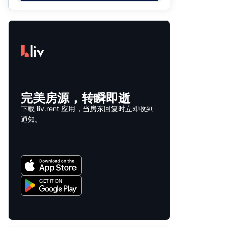
完美房源，转瞬即逝
下载 liv.rent 应用，当房东回复时立即收到
通知。