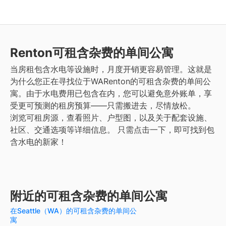
Renton
可租含杂费的单间公寓
当房租包含水电等设施时，月度开销更容易管理。这就是
为什么您正在寻找位于WARenton的可租含杂费的单间公
寓。由于水电费用已包含在内，您可以避免意外账单，享
受更可预测的租房预算——只需搬进去，尽情放松。
浏览可租房源，查看照片、户型图，以及关于配套设施、
社区、交通选项等详细信息。
只需点击一下，即可找到包
含水电的新家！
附近的可租含杂费的单间公寓
在Seattle（WA）的可租含杂费的单间公
寓