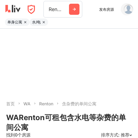
Renton
发布房源
单身公寓
水/电
首页
WA
Renton
含杂费的单间公寓
WARenton可租包含水电等杂费的单
间公寓
找到0个房源
排序方式: 推荐