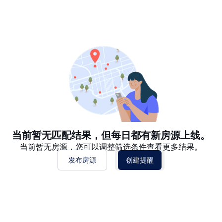
推荐
日期: 最新日期在前
日期: 过往日期在前
价格 - $$$ 到 $
价格 - $ 到 $$$
当前暂无匹配结果，但每日都有新房源上线。
当前暂无房源，您可以调整筛选条件查看更多结果。
发布房源
创建提醒