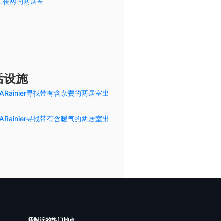
互联网的两居室
活设施
ARainier寻找带有含杂费的两居室出
ARainier寻找带有含暖气的两居室出
我附近的热门地点