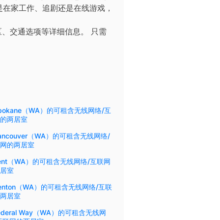
论您是在家工作、追剧还是在线游戏，
区、交通选项等详细信息。
只需
pokane（WA）的可租含无线网络/互
的两居室
ancouver（WA）的可租含无线网络/
网的两居室
ent（WA）的可租含无线网络/互联网
居室
enton（WA）的可租含无线网络/互联
两居室
ederal Way（WA）的可租含无线网