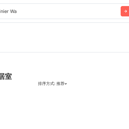
inier Wa
两居室
排序方式: 推荐
推荐
日期: 最新日期在前
日期: 过往日期在前