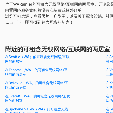
位于WARainier的可租含无线网络/互联网的两居室。无
内置网络服务意味着没有安装费或额外账单。
浏览可租房源，查看照片、户型图，以及关于配套设施、社
点击一下，即可找到包含网络的新家！
附近的可租含无线网络/互联网的两居室
在Seattle（WA）的可租含无线网络/互联
在S
网的两居室
联网
在Tacoma（WA）的可租含无线网络/互
在V
联网的两居室
互联
在Bellevue（WA）的可租含无线网络/互
在K
联网的两居室
的两
在Everett（WA）的可租含无线网络/互联
在R
网的两居室
网的
在Spokane Valley（WA）的可租含无线
在F