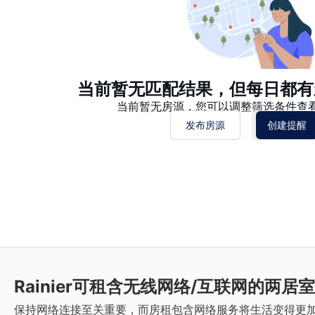
当前暂无匹配结果，但每日都有
当前暂无房源，您可以调整筛选条件查
发布房源
创建提醒
Rainier
可租含无线网络/互联网的两居室
保持网络连接至关重要，而房租包含网络服务将生活变得更