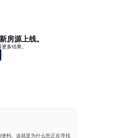
价格 - $$$ 到 $
价格 - $ 到 $$$
新房源上线。
看更多结果。
加便利。这就是为什么您正在寻找