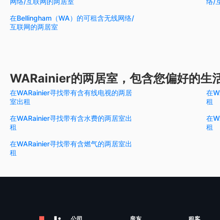
网络/互联网的两居室
络/
在Bellingham（WA）的可租含无线网络/
互联网的两居室
WARainier的两居室，包含您偏好的生
在WARainier寻找带有含有线电视的两居
在W
室出租
租
在WARainier寻找带有含水费的两居室出
在W
租
租
在WARainier寻找带有含燃气的两居室出
租
公司
房东
租客