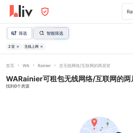
Ra
筛选
智能筛选
2 室
无线上网
首页
WA
Rainier
含无线网络/互联网的两居室
WARainier可租包无线网络/互联网的
找到0个房源