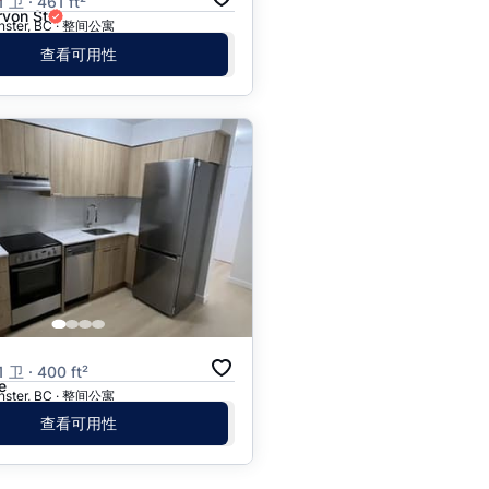
卫 · 461 ft²
rvon St
nster, BC · 整间公寓
查看可用性
月
卫 · 400 ft²
e
nster, BC · 整间公寓
查看可用性