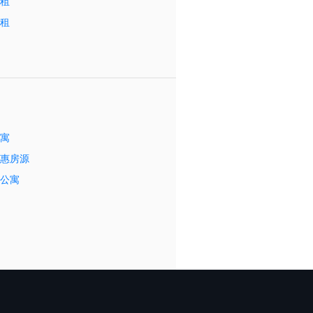
出租
出租
公寓
优惠房源
具公寓