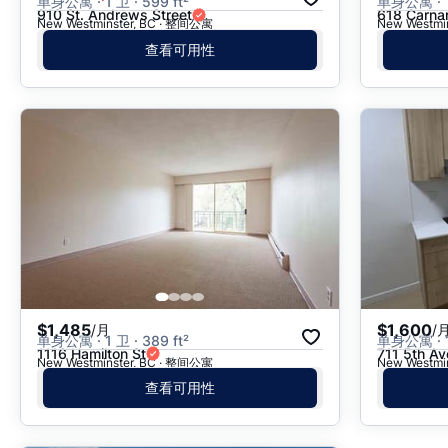
单身公寓 · 1 卫 · 599 ft²
单身公寓 · 1 
910 St. Andrews Street
618 Carna
New Westminster, BC · 整间公寓
New Westmi
查看可用性
$1,485
$1,600
/月
/
单身公寓 · 1 卫 · 389 ft²
单身公寓 · 1 
1116 Hamilton St
711 5th Av
New Westminster, BC · 整间公寓
New Westmi
查看可用性