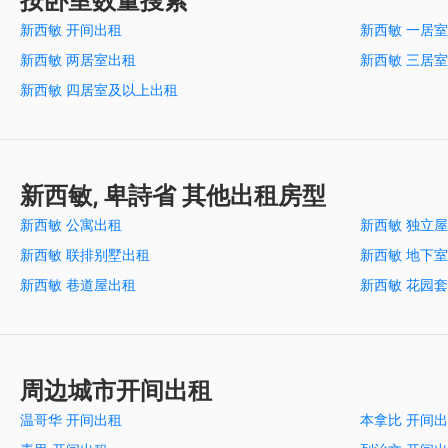
按卧室数量搜索
新西敏 开间出租
新西敏 一居
新西敏 两居室出租
新西敏 三居
新西敏 四居室及以上出租
新西敏, 卑詩省 其他出租房型
新西敏 公寓出租
新西敏 独立
新西敏 联排别墅出租
新西敏 地下
新西敏 巷道屋出租
新西敏 花园
周边城市开间出租
温哥华 开间出租
本拿比 开间