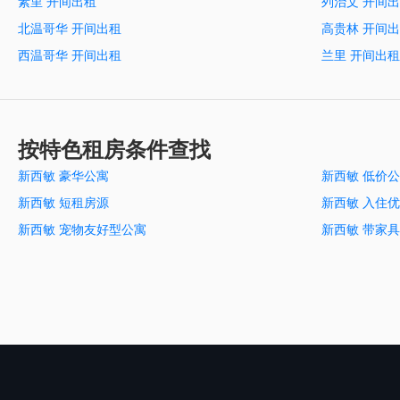
素里 开间出租
列治文 开间
北温哥华 开间出租
高贵林 开间
西温哥华 开间出租
兰里 开间出租
按特色租房条件查找
新西敏 豪华公寓
新西敏 低价
新西敏 短租房源
新西敏 入住
新西敏 宠物友好型公寓
新西敏 带家