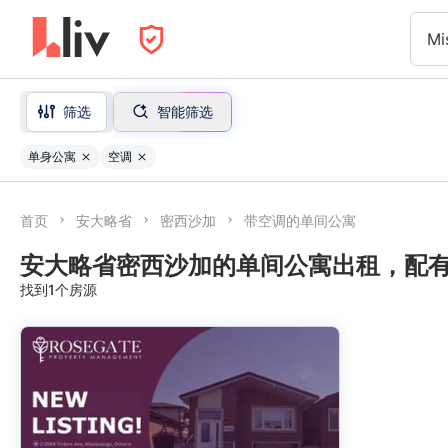
Mi
筛选
智能筛选
单身公寓
空调
首页
安大略省
密西沙加
带空调的单间公寓
安大略省密西沙加的单间公寓出租，配
找到1个房源