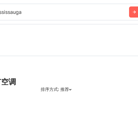
ssissauga
有空调
排序方式: 推荐
推荐
日期: 最新日期在前
日期: 过往日期在前