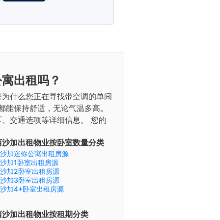
公寓出租吗？
是为什么您正在寻找带空调的单间
都能保持舒适，无论气温多高。
区、交通选项等详细信息。
您的
西沙加出租物业按卧室数量分类
沙加迷你公寓出租房源
沙加1卧室出租房源
沙加2卧室出租房源
沙加3卧室出租房源
沙加4+卧室出租房源
西沙加出租物业按租期分类