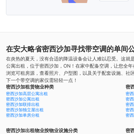
在安大略省密西沙加寻找带空调的单间
在炎热的夏天，没有合适的降温设备会让人难以忍受。这就
公寓出租，位于密西沙加，ON！在家中配备空调，让您全年
浏览可租房源，查看照片、户型图，以及关于配套设施、社
下一个带空调的家仅需轻轻一点！
密西沙加租赁物业种类
密
密西沙加高层公寓出租
密西
密西沙加公寓出租
密西
密西沙加联排出租
密西
密西沙加独立屋出租
密西
密西沙加单房分租
密西
密西沙加出租物业按物业设施分类
密