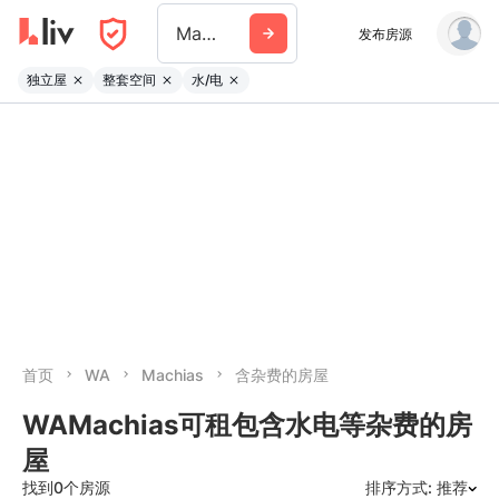
Machias Wa
发布房源
独立屋
整套空间
水/电
首页
WA
Machias
含杂费的房屋
WAMachias可租包含水电等杂费的房
屋
找到0个房源
排序方式: 推荐