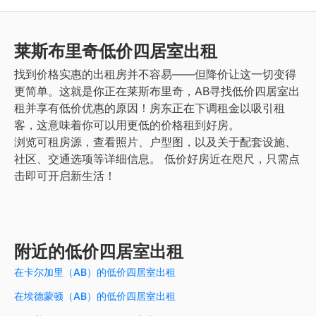
莱斯布里奇
低价四居室出租
找到价格实惠的出租房并不容易——但降价让这一切变得
更简单。这就是你正在莱斯布里奇，AB寻找低价四居室出
租并享有低价优惠的原因！房东正在下调租金以吸引租
客，这意味着你可以用更低的价格租到好房。
浏览可租房源，查看照片、户型图，以及关于配套设施、
社区、交通选项等详细信息。
低价好房近在咫尺，只需点
击即可开启新生活！
附近的低价四居室出租
在卡尔加里（AB）的低价四居室出租
在埃德蒙顿（AB）的低价四居室出租