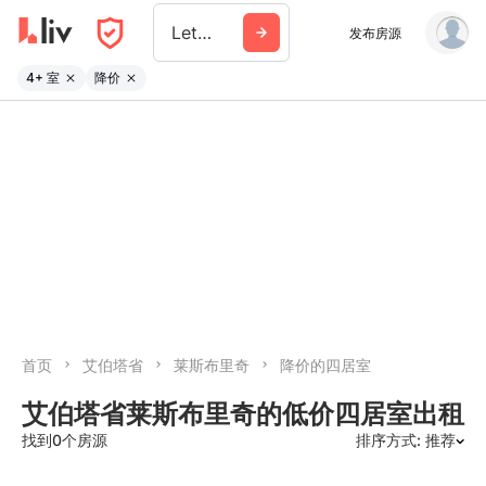
Lethbridge
发布房源
4+ 室
降价
首页
艾伯塔省
莱斯布里奇
降价的四居室
艾伯塔省莱斯布里奇的低价四居室出租
找到0个房源
排序方式: 推荐