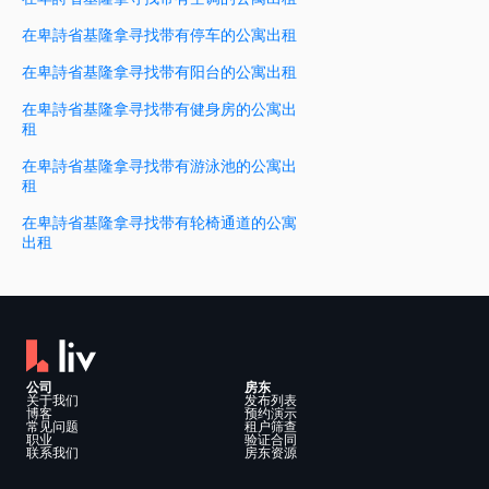
在卑詩省基隆拿寻找带有停车的公寓出租
在卑詩省基隆拿寻找带有阳台的公寓出租
在卑詩省基隆拿寻找带有健身房的公寓出
租
在卑詩省基隆拿寻找带有游泳池的公寓出
租
在卑詩省基隆拿寻找带有轮椅通道的公寓
出租
公司
房东
关于我们
发布列表
博客
预约演示
常见问题
租户筛查
职业
验证合同
联系我们
房东资源