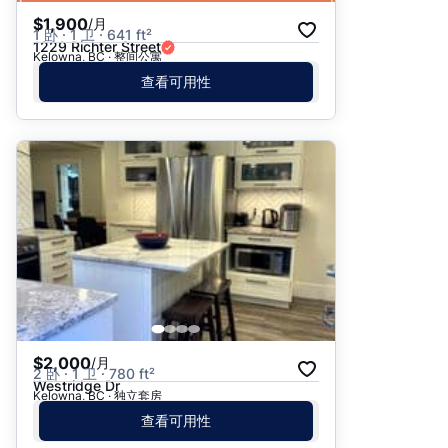
$1,900
/月
1 卧 · 1 卫 · 641 ft²
1229 Richter Street
Kelowna, BC · 整间公寓
查看可用性
$2,000
/月
2 卧 · 1 卫 · 780 ft²
Westridge Dr
Kelowna, BC · 独立套房
查看可用性