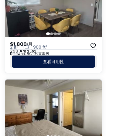
$1,800
/月
2 卧 · 1 卫 · 900 ft²
290 Arab Rd
Kelowna, BC · 独立套房
查看可用性