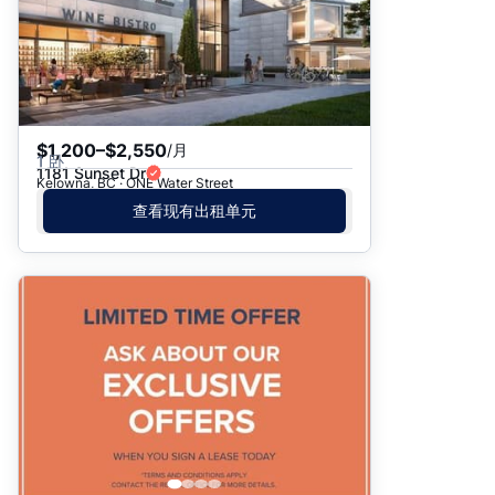
$1,200–$2,550
/月
1 卧
1181 Sunset Dr
Kelowna, BC · ONE Water Street
查看现有出租单元