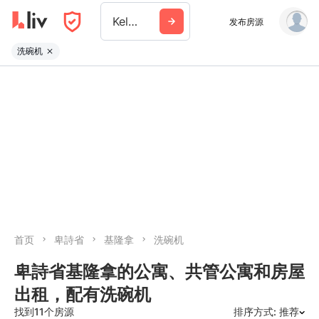
Kelowna
发布房源
洗碗机
首页
卑詩省
基隆拿
洗碗机
卑詩省基隆拿的公寓、共管公寓和房屋
出租，配有洗碗机
找到11个房源
排序方式: 推荐