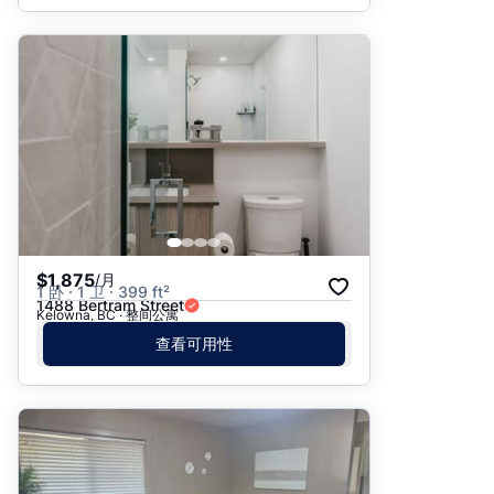
$1,875
/月
1 卧 · 1 卫 · 399 ft²
1488 Bertram Street
Kelowna, BC · 整间公寓
查看可用性